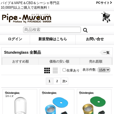
パイプ＆VAPE＆CBD＆シーシャ専門店
PCサイト
10,000円以上ご購入で送料無料！
ログイン
新規登録はこちら
お問い合せ
Stundenglass 全製品
一覧
おすすめ順
価格の安い順
売れ筋順
表示件数
:
在庫あり
1
2
次
»