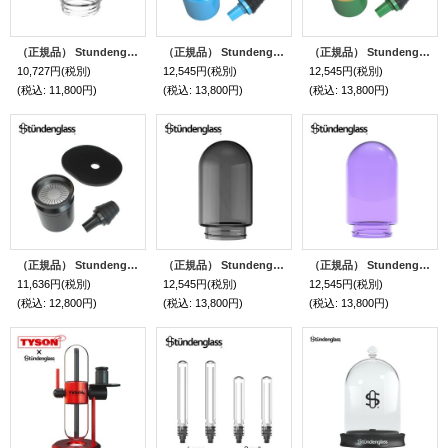
（正規品） Stundenglass - Single Glass Globe グラビティボング & フーカー 専用ガラスグローブ Sサイズ （1個）
（正規品） Stundenglass - Infusion Chamber Assembly グラビティボング & フーカー 専用チャンバーセット（ブルー）
（正規品） Stundenglass - Infusion Chamber Assembly グラビティボング & フーカー専用チャンバーセット（グリーン）
10,727円
(税別)
12,545円
(税別)
12,545円
(税別)
(税込
:
11,800円)
(税込
:
13,800円)
(税込
:
13,800円)
（正規品） Stundenglass - Infusion Chamber Assembly グラビティボング & フーカー専用チャンバーセット（ブラック）
（正規品） Stundenglass - Single Gray Glass Globe グラビティボング & フーカーグ専用ガラスグローブ （1個）
（正規品） Stundenglass - Single Purple Glass Globe グラビティボング & フーカー専用ガラスグローブ （1個）
11,636円
(税別)
12,545円
(税別)
12,545円
(税別)
(税込
:
12,800円)
(税込
:
13,800円)
(税込
:
13,800円)