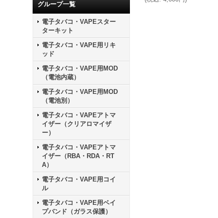
グループ一覧
電子タバコ・VAPEスター
ターキット
電子タバコ・VAPE用リキ
ッド
電子タバコ・VAPE用MOD
（電池内蔵）
電子タバコ・VAPE用MOD
（電池別）
電子タバコ・VAPEアトマ
イザー（クリアロマイザ
ー）
電子タバコ・VAPEアトマ
イザー（RBA・RDA・RT
A）
電子タバコ・VAPE用コイ
ル
電子タバコ・VAPE用ベイ
プバンド（ガラス保護）