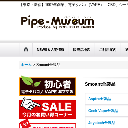
【東京・新宿】1997年創業、電子タバコ（VAPE）、CBD、
NEWS＆入荷情報
販売店地図
ご利用案内
ホーム
>
Smoant全製品
Smoant全製品
Aspire全製品
Geek Vape全製品
Joyetech全製品