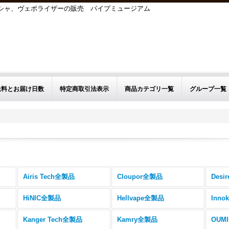
シーシャ、ヴェポライザーの販売 パイプミュージアム
送料とお届け日数
特定商取引法表示
商品カテゴリ一覧
グループ一覧
Airis Tech全製品
Cloupor全製品
Desi
HiNIC全製品
Hellvape全製品
Inno
Kanger Tech全製品
Kamry全製品
OUM