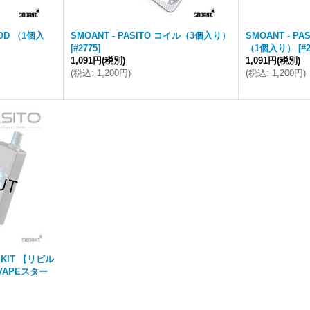
POD （1個入
SMOANT - PASITO コイル（3個入り）
SMOANT - P
[
#2775
]
（1個入り）
[
#
1,091円
(税別)
1,091円
(税別)
(
税込
:
1,200円
)
(
税込
:
1,200円
)
D KIT 【リビル
VAPEスター