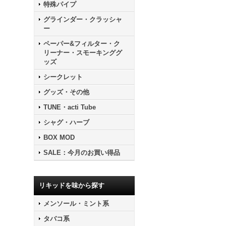
特殊パイプ
グラインダー・クラッシャ
ー
ペーパー&フィルター・ク
リーナー・スモーキンググ
ッズ
シークレット
グッズ・その他
TUNE・acti Tube
シャグ・ハーブ
BOX MOD
SALE：今月のお買い得品
リキッドを味から探す
メンソール・ミント系
タバコ系