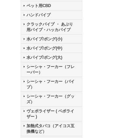
ペット用CBD
ハンドパイプ
クラックパイプ ・ あぶり
用パイプ・ハッカパイプ
水パイプ/ボング(小)
水パイプ/ボング(中)
水パイプ/ボング(大)
シーシャ・フーカー（フレ
ーバー）
シーシャ・フーカー（パイ
プ）
シーシャ・フーカー（グッ
ズ）
ヴェポライザー ( ベポライ
ザー )
加熱式タバコ（アイコス互
換機など）