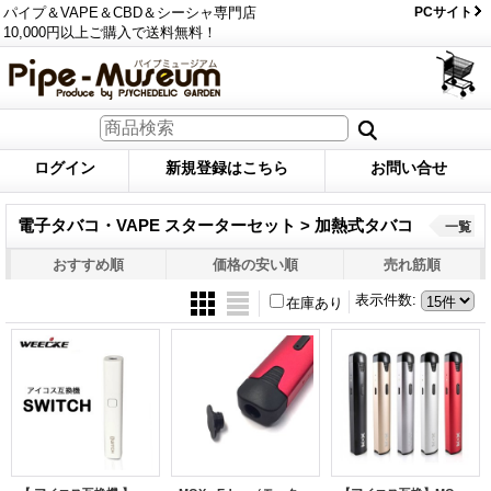
パイプ＆VAPE＆CBD＆シーシャ専門店
PCサイト
10,000円以上ご購入で送料無料！
ログイン
新規登録はこちら
お問い合せ
電子タバコ・VAPE スターターセット > 加熱式タバコ
一覧
おすすめ順
価格の安い順
売れ筋順
表示件数
:
在庫あり