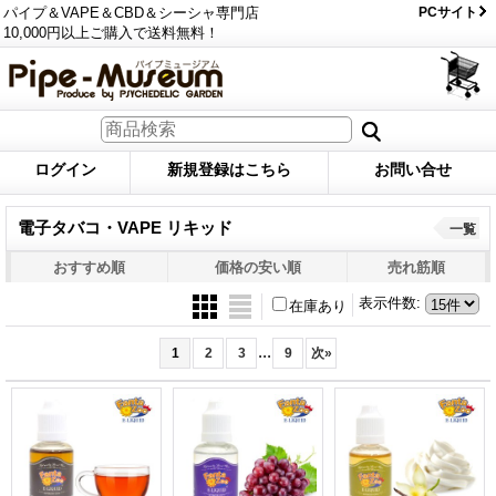
パイプ＆VAPE＆CBD＆シーシャ専門店
PCサイト
10,000円以上ご購入で送料無料！
ログイン
新規登録はこちら
お問い合せ
電子タバコ・VAPE リキッド
一覧
おすすめ順
価格の安い順
売れ筋順
表示件数
:
在庫あり
...
1
2
3
9
次
»