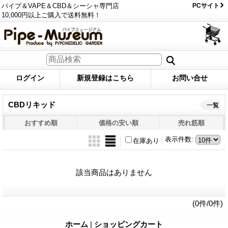
パイプ＆VAPE＆CBD＆シーシャ専門店
PCサイト
10,000円以上ご購入で送料無料！
ログイン
新規登録はこちら
お問い合せ
CBDリキッド
一覧
おすすめ順
価格の安い順
売れ筋順
表示件数
:
在庫あり
該当商品はありません
(0件/0件)
ホーム
|
ショッピングカート