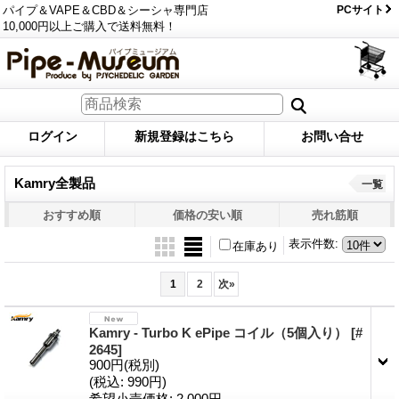
パイプ＆VAPE＆CBD＆シーシャ専門店
PCサイト
10,000円以上ご購入で送料無料！
ログイン
新規登録はこちら
お問い合せ
Kamry全製品
一覧
おすすめ順
価格の安い順
売れ筋順
表示件数
:
在庫あり
1
2
次
»
Kamry - Turbo K ePipe コイル（5個入り）
[#
2645]
900円
(税別)
(税込
:
990円)
希望小売価格
:
2,000円