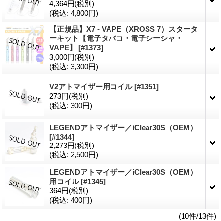
4,364円
(税別)
(税込
:
4,800円)
【正規品】X7 - VAPE（XROSS 7）スタータ
ーキット【電子タバコ・電子シーシャ・
VAPE】
[#1373]
3,000円
(税別)
(税込
:
3,300円)
V2アトマイザー用コイル
[#1351]
273円
(税別)
(税込
:
300円)
LEGENDアトマイザー／iClear30S（OEM）
[#1344]
2,273円
(税別)
(税込
:
2,500円)
LEGENDアトマイザー／iClear30S（OEM）
用コイル
[#1345]
364円
(税別)
(税込
:
400円)
(10件/13件)