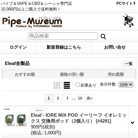
パイプ＆VAPE＆CBD＆シーシャ専門店
PCサイト
10,000円以上ご購入で送料無料！
ログイン
新規登録はこちら
お問い合せ
Eleaf全製品
一覧
おすすめ順
価格の安い順
売れ筋順
表示件数
:
在庫あり
...
1
2
3
10
次
»
Eleaf - IORE MIX POD イーリーフ イオレミッ
クス 交換用ポッド（2個入り）
[#4291]
909円
(税別)
(税込
:
1,000円)