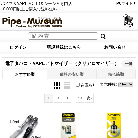
パイプ＆VAPE＆CBD＆シーシャ専門店
PCサイト
10,000円以上ご購入で送料無料！
ログイン
新規登録はこちら
お問い合せ
電子タバコ・VAPEアトマイザー（クリアロマイザー）
一覧
おすすめ順
価格の安い順
売れ筋順
表示件数
:
在庫あり
...
1
2
3
12
次
»