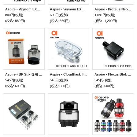
Aspire - Veynom EX／LX 用 510 アダプター 1個入り
Aspire - Veynom EX／LX 用 POD 1個入り
Aspire - Proteus Neo Tank プロテウスネオ 専用 POD 1個入り
800円
(税別)
600円
(税別)
1,091円
(税別)
(税込
:
880円)
(税込
:
660円)
(税込
:
1,200円)
Aspire - BP Stik 専用 POD 1個入り
Aspire - Cloudflask III 専用 POD 1個入り
Aspire - Flexus Blok 専用 POD 1個入り
545円
(税別)
545円
(税別)
545円
(税別)
(税込
:
600円)
(税込
:
600円)
(税込
:
600円)