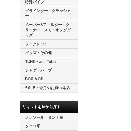
特殊パイプ
グラインダー・クラッシャ
ー
ペーパー&フィルター・ク
リーナー・スモーキンググ
ッズ
シークレット
グッズ・その他
TUNE・acti Tube
シャグ・ハーブ
BOX MOD
SALE：今月のお買い得品
リキッドを味から探す
メンソール・ミント系
タバコ系