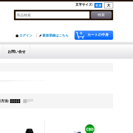
文字サイズ
:
0
カートの中身
ログイン
新規登録はこちら
お問い合せ
示方法
: