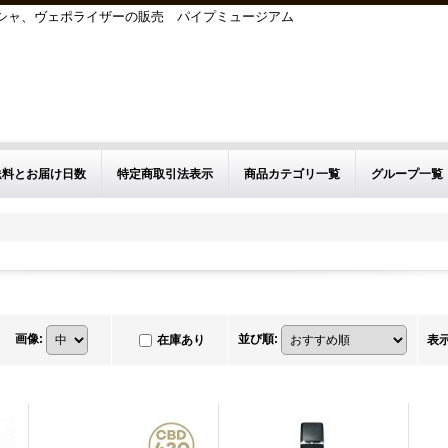
シーシャ、ヴェポライザーの販売 パイプミュージアム
送料とお届け日数
特定商取引法表示
商品カテゴリ一覧
グループ一覧
画像
:
並び順
:
在庫あり
表