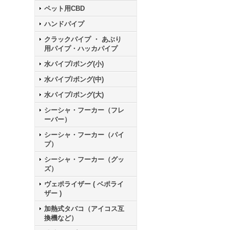
ペット用CBD
ハンドパイプ
クラックパイプ ・ あぶり
用パイプ・ハッカパイプ
水パイプ/ボング(小)
水パイプ/ボング(中)
水パイプ/ボング(大)
シーシャ・フーカー（フレ
ーバー）
シーシャ・フーカー（パイ
プ）
シーシャ・フーカー（グッ
ズ）
ヴェポライザー ( ベポライ
ザー )
加熱式タバコ（アイコス互
換機など）