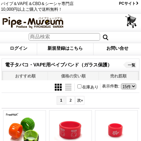
パイプ＆VAPE＆CBD＆シーシャ専門店
PCサイト
10,000円以上ご購入で送料無料！
ログイン
新規登録はこちら
お問い合せ
電子タバコ・VAPE用ベイプバンド（ガラス保護）
一覧
おすすめ順
価格の安い順
売れ筋順
表示件数
:
在庫あり
1
2
次
»