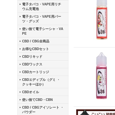
電子タバコ・VAPE用リチ
ウム充電池
電子タバコ・VAPE用パー
ツ・グッズ
使い捨て電子シーシャ・VA
PE
CBD / CBG全商品
お得なCBDセット
CBDリキッド
CBDワックス
CBDカートリッジ
CBDエディブル（グミ ・
クッキーほか）
CBDオイル
使い捨てCBD・CBN
CBD / CBGアイソレート ・
パウダー