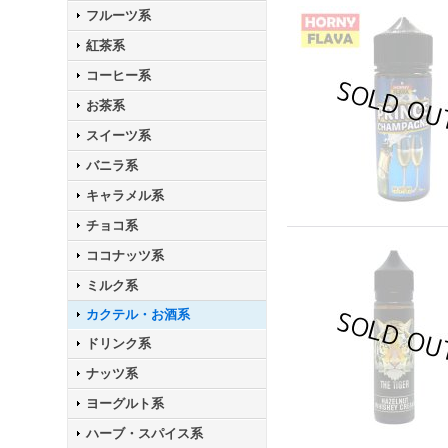
フルーツ系
紅茶系
コーヒー系
お茶系
スイーツ系
バニラ系
キャラメル系
チョコ系
ココナッツ系
ミルク系
カクテル・お酒系
ドリンク系
ナッツ系
ヨーグルト系
ハーブ・スパイス系