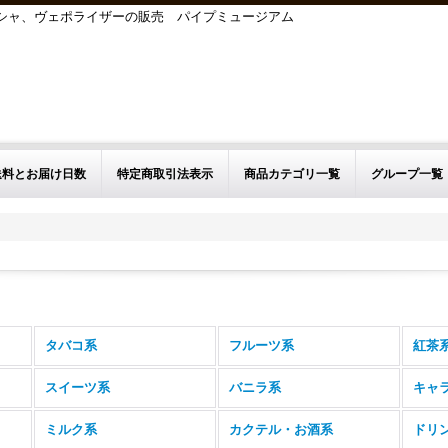
シーシャ、ヴェポライザーの販売 パイプミュージアム
送料とお届け日数
特定商取引法表示
商品カテゴリ一覧
グループ一覧
タバコ系
フルーツ系
紅茶
スイーツ系
バニラ系
キャ
ミルク系
カクテル・お酒系
ドリ