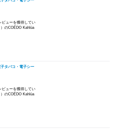
PE・電子タバコ・電子シー
レビューを獲得してい
OÉDO Kahlúa
PE・電子タバコ・電子シー
レビューを獲得してい
OÉDO Kahlúa