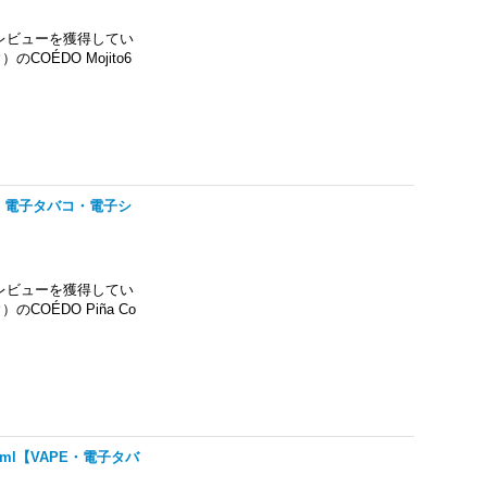
レビューを獲得してい
OÉDO Mojito6
APE・電子タバコ・電子シ
レビューを獲得してい
OÉDO Piña Co
60ml【VAPE・電子タバ