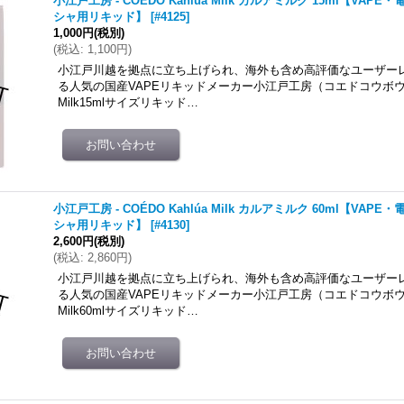
小江戸工房 - COÉDO Kahlúa Milk カルアミルク 15ml【VA
シャ用リキッド】
[
#4125
]
1,000円
(税別)
(
税込
:
1,100円
)
小江戸川越を拠点に立ち上げられ、海外も含め高評価なユーザー
る人気の国産VAPEリキッドメーカー小江戸工房（コエドコウボウ）のC
Milk15mlサイズリキッド…
小江戸工房 - COÉDO Kahlúa Milk カルアミルク 60ml【VA
シャ用リキッド】
[
#4130
]
2,600円
(税別)
(
税込
:
2,860円
)
小江戸川越を拠点に立ち上げられ、海外も含め高評価なユーザー
る人気の国産VAPEリキッドメーカー小江戸工房（コエドコウボウ）のC
Milk60mlサイズリキッド…