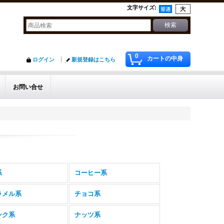
文字サイズ
:
0
カートの中身
ログイン
新規登録はこちら
お問い合せ
系
コーヒー系
ラメル系
チョコ系
ンク系
ナッツ系