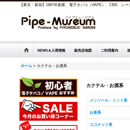
【東京・新宿】1997年創業、電子タバコ（VAPE）、CBD、
NEWS＆入荷情報
販売店地図
ご利用案内
ホーム
>
カクテル・お酒系
カクテル・お酒系
メンソール・ミント系
お茶系
ココナッツ系