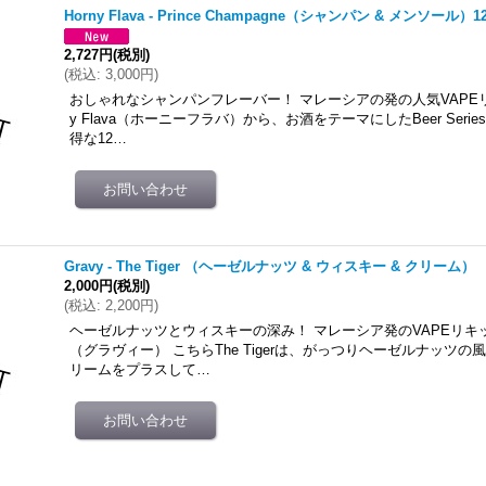
Horny Flava - Prince Champagne（シャンパン & メンソール）1
2,727円
(税別)
(
税込
:
3,000円
)
おしゃれなシャンパンフレーバー！ マレーシアの発の人気VAPEリ
y Flava（ホーニーフラバ）から、お酒をテーマにしたBeer Seri
得な12…
Gravy - The Tiger （ヘーゼルナッツ & ウィスキー & クリーム） 
2,000円
(税別)
(
税込
:
2,200円
)
ヘーゼルナッツとウィスキーの深み！ マレーシア発のVAPEリキッ
（グラヴィー） こちらThe Tigerは、がっつりヘーゼルナッツ
リームをプラスして…