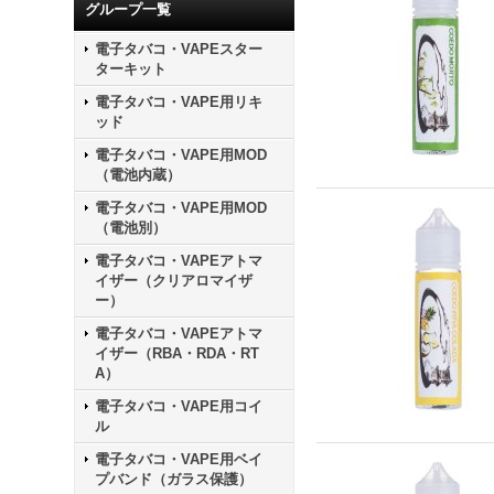
グループ一覧
電子タバコ・VAPEスター
ターキット
電子タバコ・VAPE用リキ
ッド
電子タバコ・VAPE用MOD
（電池内蔵）
電子タバコ・VAPE用MOD
（電池別）
電子タバコ・VAPEアトマ
イザー（クリアロマイザ
ー）
電子タバコ・VAPEアトマ
イザー（RBA・RDA・RT
A）
電子タバコ・VAPE用コイ
ル
電子タバコ・VAPE用ベイ
プバンド（ガラス保護）