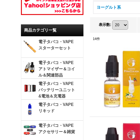
ヨーグルト系
表示数
:
商品カテゴリ一覧
14
件
電子タバコ・VAPE
スターターセット
電子タバコ・VAPE
アトマイザー＆コイ
ル＆関連部品
電子タバコ・VAPE
バッテリーユニット
&電池＆充電器
電子タバコ・VAPE
リキッド
電子タバコ・VAPE
アクセサリー＆雑貨