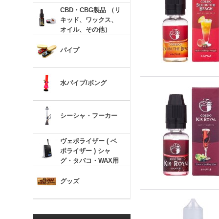
CBD・CBG製品 （リ
キッド、ワックス、
オイル、その他）
パイプ
水パイプ/ボング
シーシャ・フーカー
ヴェポライザー ( ベ
ポライザー ) シャ
グ・タバコ・WAX用
グッズ