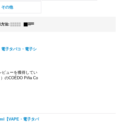
・その他
示方法
:
APE・電子タバコ・電子シ
レビューを獲得してい
OÉDO Piña Co
15ml【VAPE・電子タバ