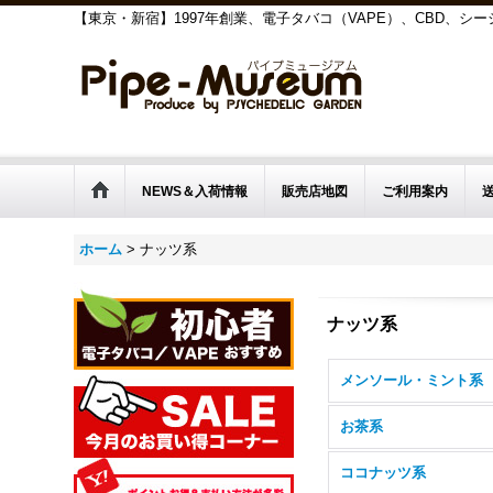
【東京・新宿】1997年創業、電子タバコ（VAPE）、CBD、
NEWS＆入荷情報
販売店地図
ご利用案内
ホーム
>
ナッツ系
ナッツ系
メンソール・ミント系
お茶系
ココナッツ系