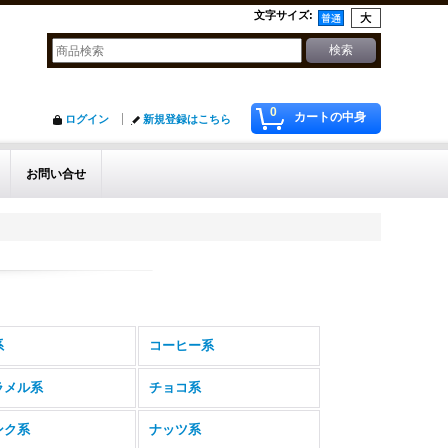
文字サイズ
:
0
カートの中身
ログイン
新規登録はこちら
お問い合せ
系
コーヒー系
ラメル系
チョコ系
ンク系
ナッツ系