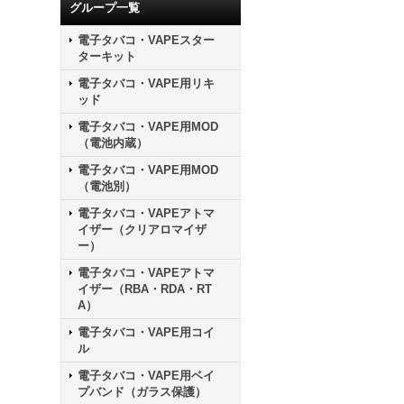
グループ一覧
電子タバコ・VAPEスター
ターキット
電子タバコ・VAPE用リキ
ッド
電子タバコ・VAPE用MOD
（電池内蔵）
電子タバコ・VAPE用MOD
（電池別）
電子タバコ・VAPEアトマ
イザー（クリアロマイザ
ー）
電子タバコ・VAPEアトマ
イザー（RBA・RDA・RT
A）
電子タバコ・VAPE用コイ
ル
電子タバコ・VAPE用ベイ
プバンド（ガラス保護）