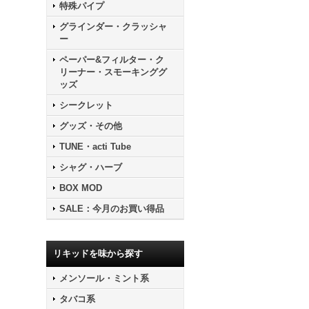
特殊パイプ
グラインダー・クラッシャ
ー
ペーパー&フィルター・ク
リーナー・スモーキンググ
ッズ
シークレット
グッズ・その他
TUNE・acti Tube
シャグ・ハーブ
BOX MOD
SALE：今月のお買い得品
リキッドを味から探す
メンソール・ミント系
タバコ系