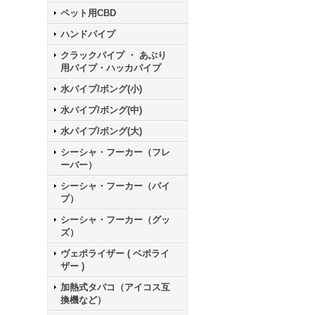
ペット用CBD
ハンドパイプ
クラックパイプ ・ あぶり
用パイプ・ハッカパイプ
水パイプ/ボング(小)
水パイプ/ボング(中)
水パイプ/ボング(大)
シーシャ・フーカー（フレ
ーバー）
シーシャ・フーカー（パイ
プ）
シーシャ・フーカー（グッ
ズ）
ヴェポライザー ( ベポライ
ザー )
加熱式タバコ（アイコス互
換機など）