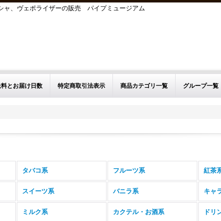
シーシャ、ヴェポライザーの販売 パイプミュージアム
送料とお届け日数
特定商取引法表示
商品カテゴリ一覧
グループ一覧
タバコ系
フルーツ系
紅茶
スイーツ系
バニラ系
キャ
ミルク系
カクテル・お酒系
ドリ