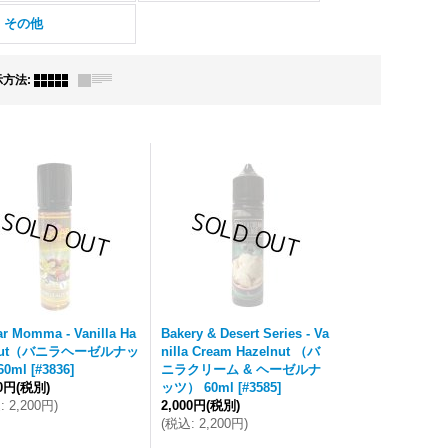
・その他
示方法
:
r Momma - Vanilla Ha
Bakery & Desert Series - Va
lnut（バニラヘーゼルナッ
nilla Cream Hazelnut （バ
0ml
[
#3836
]
ニラクリーム & ヘーゼルナ
00円
(税別)
ッツ） 60ml
[
#3585
]
込
:
2,200円
)
2,000円
(税別)
(
税込
:
2,200円
)