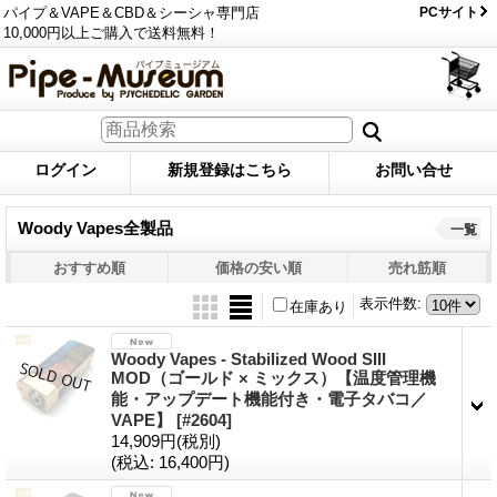
パイプ＆VAPE＆CBD＆シーシャ専門店
PCサイト
10,000円以上ご購入で送料無料！
ログイン
新規登録はこちら
お問い合せ
Woody Vapes全製品
一覧
おすすめ順
価格の安い順
売れ筋順
表示件数
:
在庫あり
Woody Vapes - Stabilized Wood SIII
MOD（ゴールド × ミックス）【温度管理機
能・アップデート機能付き・電子タバコ／
VAPE】
[#2604]
14,909円
(税別)
(税込
:
16,400円)