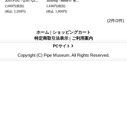
JUSTFOG - Q14 / Q16シリーズ用コイル（5個入り）
Justfog - MINIFIT 専用 POD 3個入り
2,000円
(税別)
1,636円
(税別)
(税込
:
2,200円)
(税込
:
1,800円)
(2件/2件)
ホーム
|
ショッピングカート
特定商取引法表示
|
ご利用案内
PCサイト
Copyright (C) Pipe Museum. All Rights Reserved.