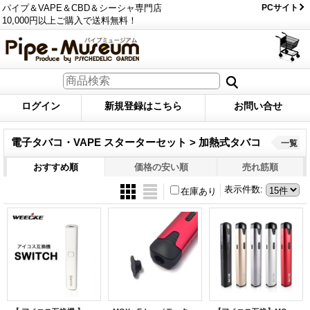
パイプ＆VAPE＆CBD＆シーシャ専門店
PCサイト
10,000円以上ご購入で送料無料！
ログイン
新規登録はこちら
お問い合せ
電子タバコ・VAPE スターターセット > 加熱式タバコ
一覧
おすすめ順
価格の安い順
売れ筋順
表示件数
:
在庫あり