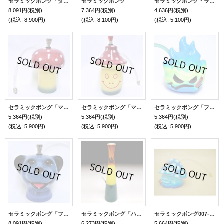
セラミックボング「ダブル・マッシュルーム」
セラミックボング
セラミックボング・ラスタ＆リーフ17cm
8,091円
(税別)
7,364円
(税別)
4,636円
(税別)
(税込
:
8,900円)
(税込
:
8,100円)
(税込
:
5,100円)
セラミックボング「マッシュルームB」
セラミックボング「マッシュルームA」
セラミックボング「ファイヤーボール」
5,364円
(税別)
5,364円
(税別)
5,364円
(税別)
(税込
:
5,900円)
(税込
:
5,900円)
(税込
:
5,900円)
セラミックボング「フーカーベア」
セラミックボング「ハイ・セラミック・ラスタ」
セラミックボング007-キノコ・青
8,091円
(税別)
6,273円
(税別)
5,664円
(税別)