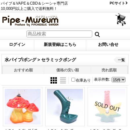
パイプ＆VAPE＆CBD＆シーシャ専門店
PCサイト
10,000円以上ご購入で送料無料！
ログイン
新規登録はこちら
お問い合せ
水パイプ/ボング > セラミックボング
一覧
おすすめ順
価格の安い順
売れ筋順
表示件数
:
在庫あり