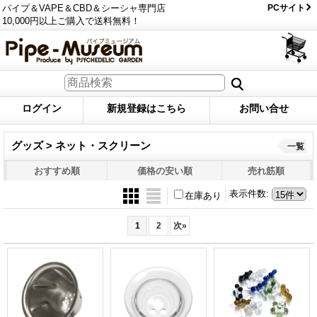
パイプ＆VAPE＆CBD＆シーシャ専門店
PCサイト
10,000円以上ご購入で送料無料！
ログイン
新規登録はこちら
お問い合せ
グッズ > ネット・スクリーン
一覧
おすすめ順
価格の安い順
売れ筋順
表示件数
:
在庫あり
1
2
次
»