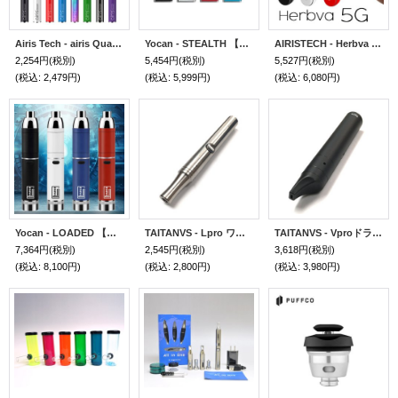
Airis Tech - airis Quaser 【WAX ワックス 用ヴェポライザー】
Yocan - STEALTH 【リキッド ・ ワックス兼用ヴェポライザー】
AIRISTECH - Herbva 5G 【シャグ・タバコ用ヴェポライザー】
2,254円
(税別)
5,454円
(税別)
5,527円
(税別)
(税込
:
2,479円)
(税込
:
5,999円)
(税込
:
6,080円)
Yocan - LOADED 【ワックス用ベポライザー】
TAITANVS - Lpro ワックス・ベポライザー
TAITANVS - Vproドライハーブ・ベポライザー
7,364円
(税別)
2,545円
(税別)
3,618円
(税別)
(税込
:
8,100円)
(税込
:
2,800円)
(税込
:
3,980円)