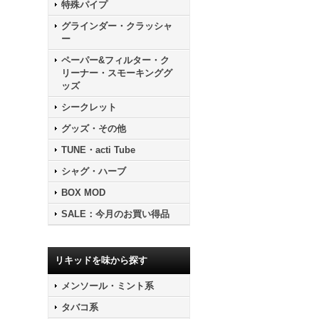
特殊パイプ
グラインダー・クラッシャ
ー
ペーパー&フィルター・ク
リーナー・スモーキンググ
ッズ
シークレット
グッズ・その他
TUNE・acti Tube
シャグ・ハーブ
BOX MOD
SALE：今月のお買い得品
リキッドを味から探す
メンソール・ミント系
タバコ系