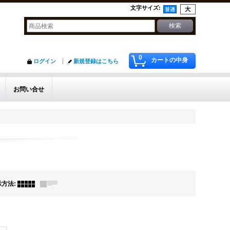
文字サイズ
:
0
カートの中身
ログイン
新規登録はこちら
お問い合せ
示方法
: