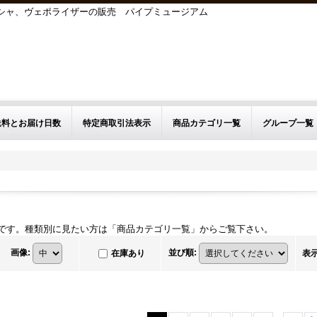
シーシャ、ヴェポライザーの販売 パイプミュージアム
送料とお届け日数
特定商取引法表示
商品カテゴリ一覧
グループ一覧
一覧です。種類別に見たい方は「商品カテゴリ一覧」からご覧下さい。
画像
:
並び順
:
在庫あり
表