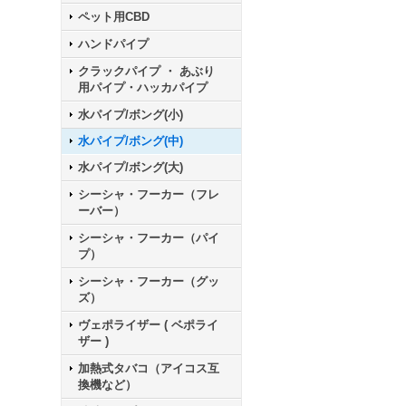
ペット用CBD
ハンドパイプ
クラックパイプ ・ あぶり
用パイプ・ハッカパイプ
水パイプ/ボング(小)
水パイプ/ボング(中)
水パイプ/ボング(大)
シーシャ・フーカー（フレ
ーバー）
シーシャ・フーカー（パイ
プ）
シーシャ・フーカー（グッ
ズ）
ヴェポライザー ( ベポライ
ザー )
加熱式タバコ（アイコス互
換機など）