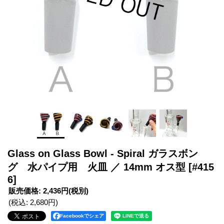
Glass on Glass Bowl - Spiral ガラスボン
グ 水パイプ用 火皿 ／ 14mm オス型
[#415
6]
販売価格
:
2,436円
(税別)
(税込
:
2,680円
)
Facebookでシェア