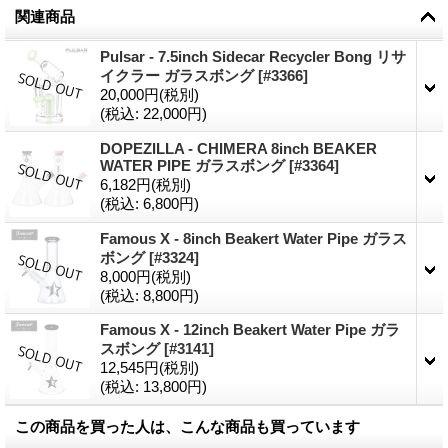
関連商品
Pulsar - 7.5inch Sidecar Recycler Bong リサ
イクラー ガラスボング
[
#3366
]
20,000円
(税別)
(税込
:
22,000円)
DOPEZILLA - CHIMERA 8inch BEAKER
WATER PIPE ガラスボング
[
#3364
]
6,182円
(税別)
(税込
:
6,800円)
Famous X - 8inch Beakert Water Pipe ガラス
ボング
[
#3324
]
8,000円
(税別)
(税込
:
8,800円)
Famous X - 12inch Beakert Water Pipe ガラ
スボング
[
#3141
]
12,545円
(税別)
(税込
:
13,800円)
この商品を買った人は、こんな商品も買っています