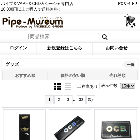
パイプ＆VAPE＆CBD＆シーシャ専門店
PCサイト
10,000円以上ご購入で送料無料！
ログイン
新規登録はこちら
お問い合せ
グッズ
一覧
おすすめ順
価格の安い順
売れ筋順
表示件数
:
在庫あり
...
1
2
3
32
次
»