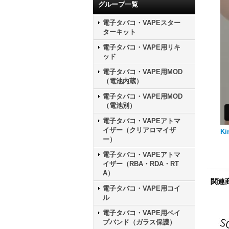
グループ一覧
電子タバコ・VAPEスター
ターキット
電子タバコ・VAPE用リキ
ッド
電子タバコ・VAPE用MOD
（電池内蔵）
電子タバコ・VAPE用MOD
（電池別）
電子タバコ・VAPEアトマ
イザー（クリアロマイザ
Ki
ー）
電子タバコ・VAPEアトマ
イザー（RBA・RDA・RT
A）
関連
電子タバコ・VAPE用コイ
ル
電子タバコ・VAPE用ベイ
プバンド（ガラス保護）