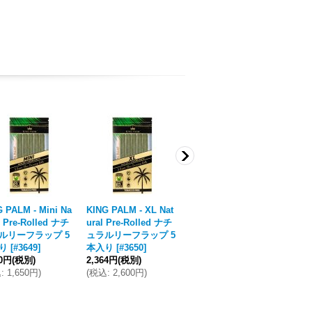
 PALM - Mini Na
KING PALM - XL Nat
ZIG ZAG - ジグザグ
ZI
l Pre-Rolled ナチ
ural Pre-Rolled ナチ
公式 メンズ Tシャツ
公
ルリーフラップ 5
ュラルリーフラップ 5
／ ホワイト
[
#4007
]
／
り
[
#3649
]
本入り
[
#3650
]
6,182円
(税別)
6,
00円
(税別)
2,364円
(税別)
(
税込
:
6,800円
)
(
税
込
:
1,650円
)
(
税込
:
2,600円
)