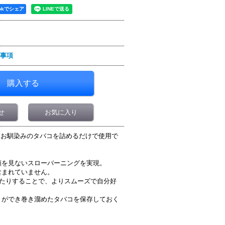
ookでシェア
事項
せ
お気に入り
Mでもお馴染みのタバコを詰めるだけで使用で
類を見ないスローバーニングを実現。
含まれていません。
ったりすることで、よりスムーズで自分好
とができ巻き溜めたタバコを保存しておく