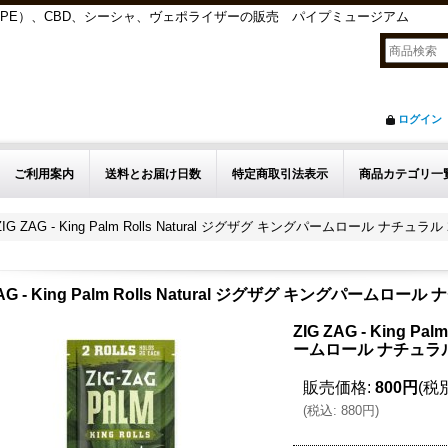
APE）、CBD、シーシャ、ヴェポライザーの販売 パイプミュージアム
ログイン
ご利用案内
送料とお届け日数
特定商取引法表示
商品カテゴリ一
ZIG ZAG - King Palm Rolls Natural ジグザグ キングパームロール ナチュラ
ZAG - King Palm Rolls Natural ジグザグ キングパームロー
ZIG ZAG - King P
ームロール ナチュラル
販売価格
:
800円
(税
(
税込
:
880円
)