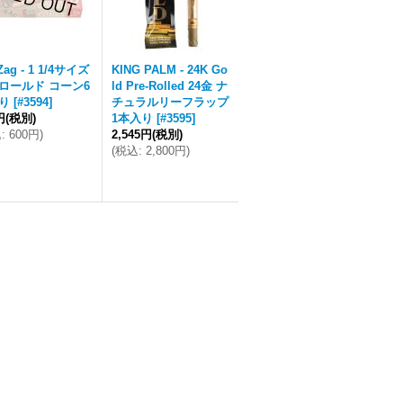
 Zag - 1 1/4サイズ
KING PALM - 24K Go
ロールド コーン6
ld Pre-Rolled 24金 ナ
り
[
#3594
]
チュラルリーフラップ
円
(税別)
1本入り
[
#3595
]
込
:
600円
)
2,545円
(税別)
(
税込
:
2,800円
)