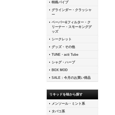
特殊パイプ
グラインダー・クラッシャ
ー
ペーパー&フィルター・ク
リーナー・スモーキンググ
ッズ
シークレット
グッズ・その他
TUNE・acti Tube
シャグ・ハーブ
BOX MOD
SALE：今月のお買い得品
リキッドを味から探す
メンソール・ミント系
タバコ系