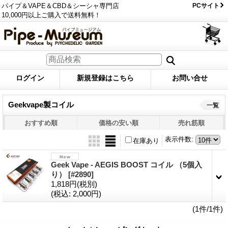
パイプ＆VAPE＆CBD＆シーシャ専門店
PCサイト
10,000円以上ご購入で送料無料！
ログイン
新規登録はこちら
お問い合せ
Geekvape製コイル
一覧
おすすめ順
価格の安い順
売れ筋順
表示件数
:
在庫あり
Geek Vape - AEGIS BOOST コイル （5個入
り）
[#2890]
1,818円
(税別)
(税込
:
2,000円)
(1件/1件)