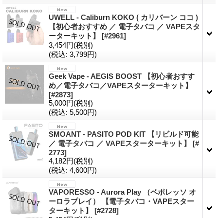
UWELL - Caliburn KOKO ( カリバーン ココ )
【初心者おすすめ ／ 電子タバコ ／ VAPEスタ
ーターキット】
[#2961]
3,454円
(税別)
(税込
:
3,799円)
Geek Vape - AEGIS BOOST 【初心者おすす
め／電子タバコ／VAPEスターターキット】
[#2873]
5,000円
(税別)
(税込
:
5,500円)
SMOANT - PASITO POD KIT 【リビルド可能
／ 電子タバコ ／ VAPEスターターキット】
[#
2773]
4,182円
(税別)
(税込
:
4,600円)
VAPORESSO - Aurora Play （ベポレッソ オ
ーロラプレイ） 【電子タバコ・VAPEスター
ターキット】
[#2728]