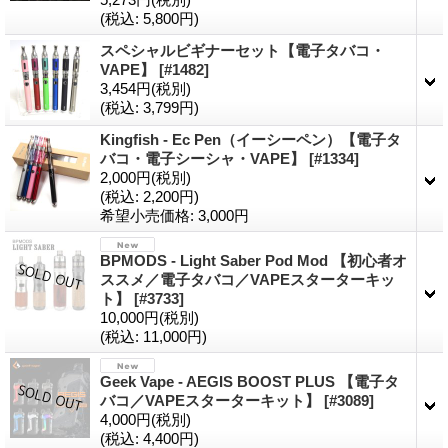
(税込
:
5,800円)
スペシャルビギナーセット【電子タバコ・
VAPE】
[#1482]
3,454円
(税別)
(税込
:
3,799円)
Kingfish - Ec Pen（イーシーペン）【電子タ
バコ・電子シーシャ・VAPE】
[#1334]
2,000円
(税別)
(税込
:
2,200円)
希望小売価格
:
3,000円
BPMODS - Light Saber Pod Mod 【初心者オ
ススメ／電子タバコ／VAPEスターターキッ
ト】
[#3733]
10,000円
(税別)
(税込
:
11,000円)
Geek Vape - AEGIS BOOST PLUS 【電子タ
バコ／VAPEスターターキット】
[#3089]
4,000円
(税別)
(税込
:
4,400円)