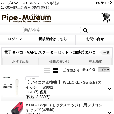
パイプ＆VAPE＆CBD＆シーシャ専門店
PCサイト
10,000円以上ご購入で送料無料！
ログイン
新規登録はこちら
お問い合せ
電子タバコ・VAPE スターターセット > 加熱式タバコ
一覧
おすすめ順
価格の安い順
売れ筋順
表示件数
:
在庫あり
【 アイコス互換機 】 WEECKE - Switch (ス
イッチ）
[#3001]
3,618円
(税別)
(税込
:
3,980円)
MOX - Edge （モックスエッジ） 用シリコン
キャップ
[#2540]