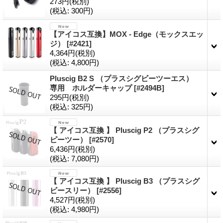
273円
(税別)
(税込
:
300円)
【アイコス互換】MOX - Edge（モックスエッ
ジ）
[#2421]
4,364円
(税別)
(税込
:
4,800円)
Pluscig B2 S （プラスシグビーツーエス）
専用 ホルダーキャップ
[#2494B]
295円
(税別)
(税込
:
325円)
【 アイコス互換 】 Pluscig P2 （プラスシグ
ピーツー）
[#2570]
6,436円
(税別)
(税込
:
7,080円)
【 アイコス互換 】 Pluscig B3 （プラスシグ
ビースリー）
[#2556]
4,527円
(税別)
(税込
:
4,980円)