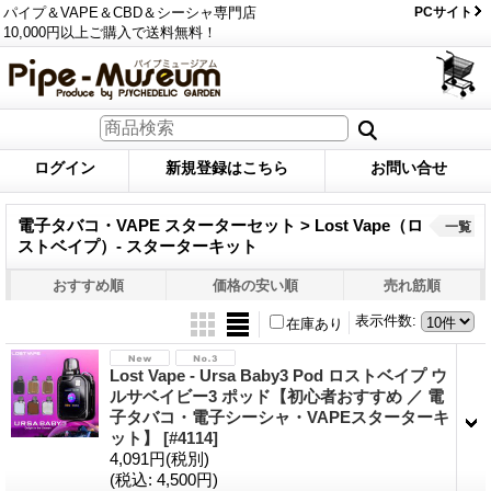
パイプ＆VAPE＆CBD＆シーシャ専門店
PCサイト
10,000円以上ご購入で送料無料！
ログイン
新規登録はこちら
お問い合せ
電子タバコ・VAPE スターターセット > Lost Vape（ロ
一覧
ストベイプ）- スターターキット
おすすめ順
価格の安い順
売れ筋順
表示件数
:
在庫あり
Lost Vape - Ursa Baby3 Pod ロストベイプ ウ
ルサベイビー3 ポッド【初心者おすすめ ／ 電
子タバコ・電子シーシャ・VAPEスターターキ
ット】
[#4114]
4,091円
(税別)
(税込
:
4,500円)