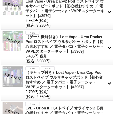
Lost Vape - Ursa Baby2 Pod ロストベイプ ウ
ルサベイビー2 ポッド【初心者おすすめ ／ 電
子タバコ・電子シーシャ・VAPEスターターキ
ット】
[#3970]
2,982円
(税別)
(税込
:
3,280円)
（ゲーム機能付き）Lost Vape - Ursa Pocket
Pod ロストベイプ ウルサポケットポッド【初
心者おすすめ ／ 電子タバコ・電子シーシャ・
VAPEスターターキット】
[#3969]
5,436円
(税別)
(税込
:
5,980円)
（キャップ付き）Lost Vape - Ursa Cap Pod
ロストベイプ ウルサキャップポッド【初心者
おすすめ ／ 電子タバコ・電子シーシャ・
VAPEスターターキット】
[#3967]
2,709円
(税別)
(税込
:
2,980円)
LVE - Orion II ロストベイプ オライオン2【初
心者おすすめ ／ 電子タバコ・電子シーシャ・