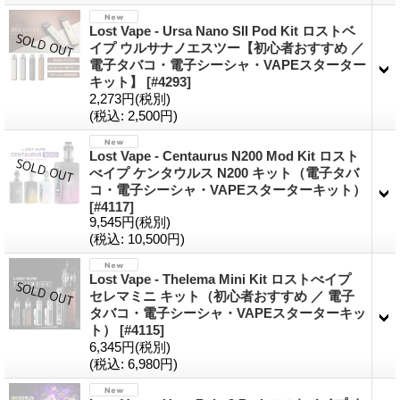
Lost Vape - Ursa Nano SII Pod Kit ロストベ
イプ ウルサナノエスツー【初心者おすすめ ／
電子タバコ・電子シーシャ・VAPEスターター
キット】
[#4293]
2,273円
(税別)
(税込
:
2,500円)
Lost Vape - Centaurus N200 Mod Kit ロスト
べイプ ケンタウルス N200 キット（電子タバ
コ・電子シーシャ・VAPEスターターキット）
[#4117]
9,545円
(税別)
(税込
:
10,500円)
Lost Vape - Thelema Mini Kit ロストべイプ
セレマミニ キット（初心者おすすめ ／ 電子
タバコ・電子シーシャ・VAPEスターターキッ
ト）
[#4115]
6,345円
(税別)
(税込
:
6,980円)