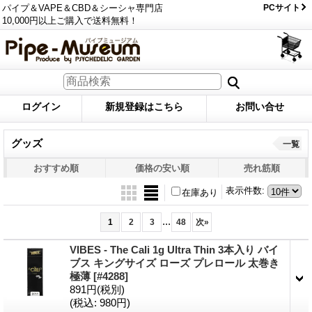
パイプ＆VAPE＆CBD＆シーシャ専門店
PCサイト
10,000円以上ご購入で送料無料！
ログイン
新規登録はこちら
お問い合せ
グッズ
一覧
おすすめ順
価格の安い順
売れ筋順
表示件数
:
在庫あり
...
1
2
3
48
次
»
VIBES - The Cali 1g Ultra Thin 3本入り バイ
ブス キングサイズ ローズ プレロール 太巻き
極薄
[#4288]
891円
(税別)
(税込
:
980円)