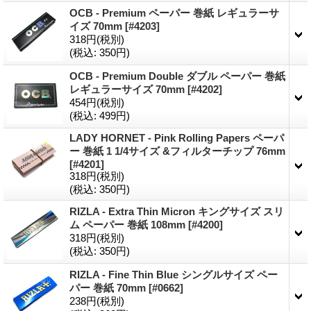
OCB - Premium ペーパー 巻紙 レギュラーサ
イズ 70mm
[#4203]
318円
(税別)
(税込
:
350円)
OCB - Premium Double ダブル ペーパー 巻紙
レギュラーサイズ 70mm
[#4202]
454円
(税別)
(税込
:
499円)
LADY HORNET - Pink Rolling Papers ペーパ
ー 巻紙 1 1/4サイズ &フィルターチップ 76mm
[#4201]
318円
(税別)
(税込
:
350円)
RIZLA - Extra Thin Micron キングサイズ スリ
ム ペーパー 巻紙 108mm
[#4200]
318円
(税別)
(税込
:
350円)
RIZLA - Fine Thin Blue シングルサイズ ペー
パー 巻紙 70mm
[#0662]
238円
(税別)