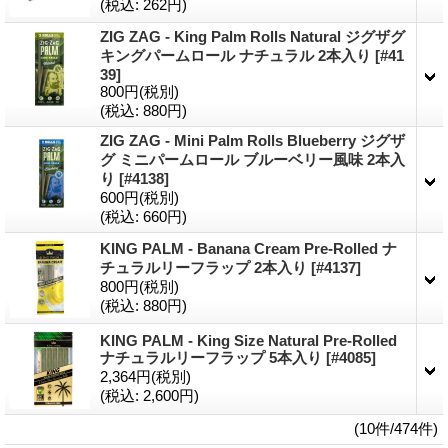
(税込
:
262円)
ZIG ZAG - King Palm Rolls Natural ジグザグ
キングパームロール ナチュラル 2本入り
[#41
39]
800円
(税別)
(税込
:
880円)
ZIG ZAG - Mini Palm Rolls Blueberry ジグザ
グ ミニパームロール ブルーベリー風味 2本入
り
[#4138]
600円
(税別)
(税込
:
660円)
KING PALM - Banana Cream Pre-Rolled ナ
チュラルリーフラップ 2本入り
[#4137]
800円
(税別)
(税込
:
880円)
KING PALM - King Size Natural Pre-Rolled
ナチュラルリーフラップ 5本入り
[#4085]
2,364円
(税別)
(税込
:
2,600円)
(10件/474件)