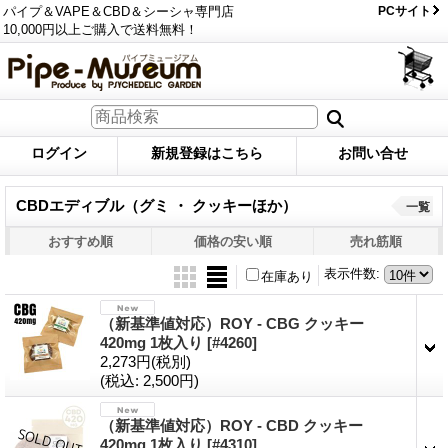
パイプ＆VAPE＆CBD＆シーシャ専門店
PCサイト
10,000円以上ご購入で送料無料！
ログイン
新規登録はこちら
お問い合せ
CBDエディブル（グミ ・ クッキーほか）
一覧
おすすめ順
価格の安い順
売れ筋順
表示件数
:
在庫あり
（新基準値対応）ROY - CBG クッキー
420mg 1枚入り
[#4260]
2,273円
(税別)
(税込
:
2,500円)
（新基準値対応）ROY - CBD クッキー
420mg 1枚入り
[#4310]