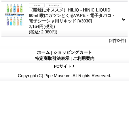
（禁煙にオススメ）HiLIQ - HiNIC LIQUID
60ml 喉にガツンとくるVAPE・電子タバコ・
電子シーシャ用リキッド
[#3930]
2,164円
(税別)
(税込
:
2,380円)
(2件/2件)
ホーム
|
ショッピングカート
特定商取引法表示
|
ご利用案内
PCサイト
Copyright (C) Pipe Museum. All Rights Reserved.