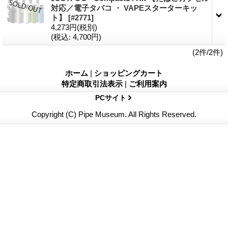
対応／電子タバコ ・ VAPEスターターキッ
ト】
[#2771]
4,273円
(税別)
(税込
:
4,700円)
(2件/2件)
ホーム
|
ショッピングカート
特定商取引法表示
|
ご利用案内
PCサイト
Copyright (C) Pipe Museum. All Rights Reserved.