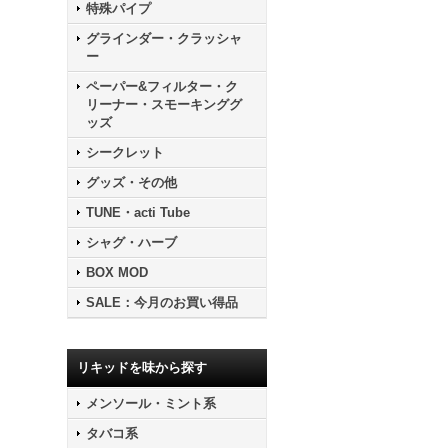
特殊パイプ
グラインダー・クラッシャ
ー
ペーパー&フィルター・ク
リーナー・スモーキンググ
ッズ
シークレット
グッズ・その他
TUNE・acti Tube
シャグ・ハーブ
BOX MOD
SALE：今月のお買い得品
リキッドを味から探す
メンソール・ミント系
タバコ系