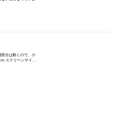
属部分は動くので、小
cm スクリーンサイ…