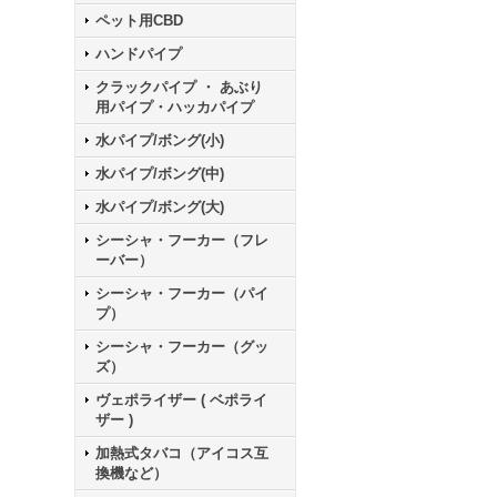
ペット用CBD
ハンドパイプ
クラックパイプ ・ あぶり
用パイプ・ハッカパイプ
水パイプ/ボング(小)
水パイプ/ボング(中)
水パイプ/ボング(大)
シーシャ・フーカー（フレ
ーバー）
シーシャ・フーカー（パイ
プ）
シーシャ・フーカー（グッ
ズ）
ヴェポライザー ( ベポライ
ザー )
加熱式タバコ（アイコス互
換機など）