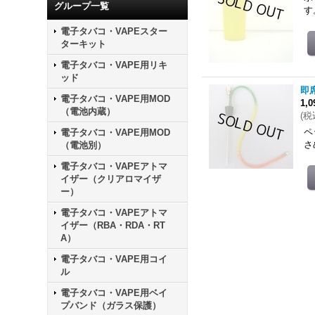
グループ一覧
す
電子タバコ・VAPEスター
ターキット
電子タバコ・VAPE用リキ
ッド
即
電子タバコ・VAPE用MOD
1,
（電池内蔵）
(
税
ペ
電子タバコ・VAPE用MOD
さ
（電池別）
電子タバコ・VAPEアトマ
イザー（クリアロマイザ
ー）
電子タバコ・VAPEアトマ
イザー（RBA・RDA・RT
A）
電子タバコ・VAPE用コイ
ル
電子タバコ・VAPE用ベイ
プバンド（ガラス保護）