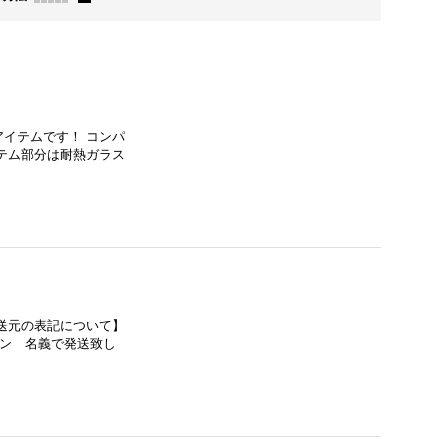
イテムです！ コンパ
テム部分は耐熱ガラス
送元の表記について】
ョン 名義で発送致し