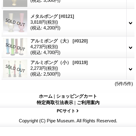
(税込
:
3,500円)
メタルボング
[#0121]
3,818円
(税別)
(税込
:
4,200円)
アルミボング（大）
[#0120]
4,273円
(税別)
(税込
:
4,700円)
アルミボング（小）
[#0119]
2,273円
(税別)
(税込
:
2,500円)
(5件/5件)
ホーム
|
ショッピングカート
特定商取引法表示
|
ご利用案内
PCサイト
Copyright (C) Pipe Museum. All Rights Reserved.