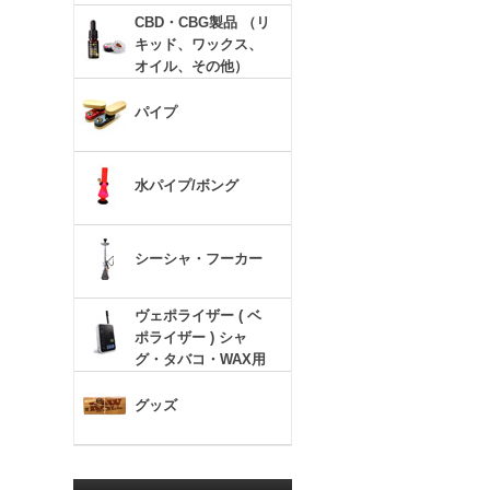
CBD・CBG製品 （リ
キッド、ワックス、
オイル、その他）
パイプ
水パイプ/ボング
シーシャ・フーカー
ヴェポライザー ( ベ
ポライザー ) シャ
グ・タバコ・WAX用
グッズ