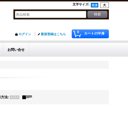
文字サイズ
:
0
カートの中身
ログイン
新規登録はこちら
お問い合せ
示方法
: