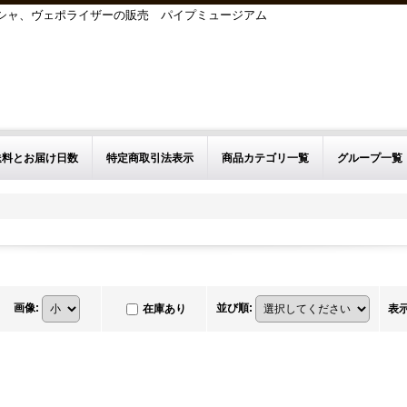
シーシャ、ヴェポライザーの販売 パイプミュージアム
送料とお届け日数
特定商取引法表示
商品カテゴリ一覧
グループ一覧
画像
:
並び順
:
在庫あり
表