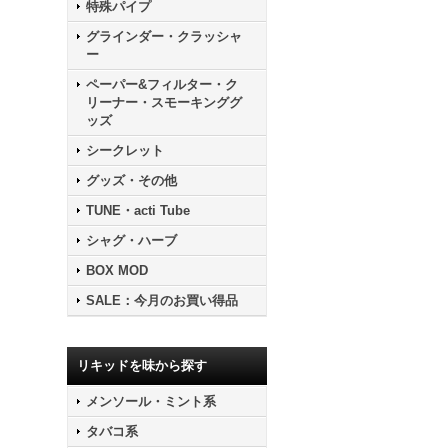
特殊パイプ
グラインダー・クラッシャ
ー
ペーパー&フィルター・ク
リーナー・スモーキンググ
ッズ
シークレット
グッズ・その他
TUNE・acti Tube
シャグ・ハーブ
BOX MOD
SALE：今月のお買い得品
リキッドを味から探す
メンソール・ミント系
タバコ系