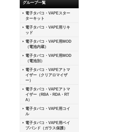
グループ一覧
電子タバコ・VAPEスター
ターキット
電子タバコ・VAPE用リキ
ッド
電子タバコ・VAPE用MOD
（電池内蔵）
電子タバコ・VAPE用MOD
（電池別）
電子タバコ・VAPEアトマ
イザー（クリアロマイザ
ー）
電子タバコ・VAPEアトマ
イザー（RBA・RDA・RT
A）
電子タバコ・VAPE用コイ
ル
電子タバコ・VAPE用ベイ
プバンド（ガラス保護）