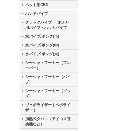
ペット用CBD
ハンドパイプ
クラックパイプ ・ あぶり
用パイプ・ハッカパイプ
水パイプ/ボング(小)
水パイプ/ボング(中)
水パイプ/ボング(大)
シーシャ・フーカー（フレ
ーバー）
シーシャ・フーカー（パイ
プ）
シーシャ・フーカー（グッ
ズ）
ヴェポライザー ( ベポライ
ザー )
加熱式タバコ（アイコス互
換機など）