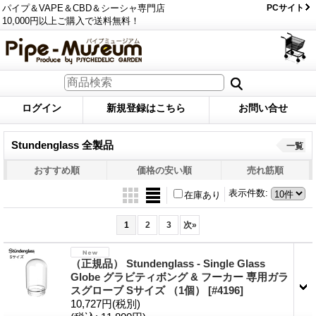
パイプ＆VAPE＆CBD＆シーシャ専門店
PCサイト
10,000円以上ご購入で送料無料！
ログイン
新規登録はこちら
お問い合せ
Stundenglass 全製品
一覧
おすすめ順
価格の安い順
売れ筋順
表示件数
:
在庫あり
1
2
3
次
»
（正規品） Stundenglass - Single Glass
Globe グラビティボング & フーカー 専用ガラ
スグローブ Sサイズ （1個）
[#4196]
10,727円
(税別)