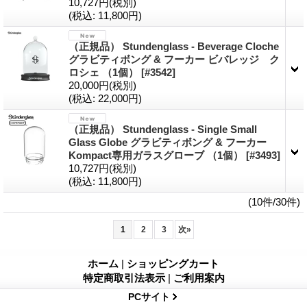
10,727円
(税別)
(税込
:
11,800円)
（正規品） Stundenglass - Beverage Cloche
グラビティボング & フーカー ビバレッジ ク
ロシェ （1個）
[#3542]
20,000円
(税別)
(税込
:
22,000円)
（正規品） Stundenglass - Single Small
Glass Globe グラビティボング & フーカー
Kompact専用ガラスグローブ （1個）
[#3493]
10,727円
(税別)
(税込
:
11,800円)
(10件/30件)
1
2
3
次
»
ホーム
|
ショッピングカート
特定商取引法表示
|
ご利用案内
PCサイト