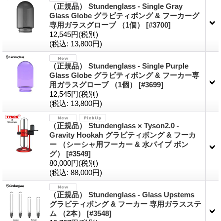
（正規品） Stundenglass - Single Gray
Glass Globe グラビティボング & フーカーグ
専用ガラスグローブ （1個）
[#3700]
12,545円
(税別)
(税込
:
13,800円)
（正規品） Stundenglass - Single Purple
Glass Globe グラビティボング & フーカー専
用ガラスグローブ （1個）
[#3699]
12,545円
(税別)
(税込
:
13,800円)
（正規品） Stundenglass × Tyson2.0 -
Gravity Hookah グラビティボング & フーカ
ー （シーシャ用フーカー & 水パイプ ボン
グ）
[#3549]
80,000円
(税別)
(税込
:
88,000円)
（正規品） Stundenglass - Glass Upstems
グラビティボング & フーカー 専用ガラスステ
ム （2本）
[#3548]