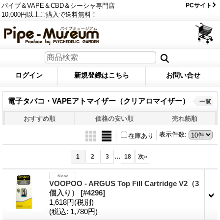
パイプ＆VAPE＆CBD＆シーシャ専門店
PCサイト
10,000円以上ご購入で送料無料！
ログイン
新規登録はこちら
お問い合せ
電子タバコ・VAPEアトマイザー（クリアロマイザー）
一覧
おすすめ順
価格の安い順
売れ筋順
表示件数
:
在庫あり
...
1
2
3
18
次
»
VOOPOO - ARGUS Top Fill Cartridge V2（3
個入り）
[#4296]
1,618円
(税別)
(税込
:
1,780円)