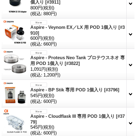
個入り
[#3911]
800円
(税別)
(税込
:
880円)
Aspire - Veynom EX／LX 用 POD 1個入り
[#3
910]
600円
(税別)
(税込
:
660円)
Aspire - Proteus Neo Tank プロテウスネオ 専
用 POD 1個入り
[#3822]
1,091円
(税別)
(税込
:
1,200円)
Aspire - BP Stik 専用 POD 1個入り
[#3796]
545円
(税別)
(税込
:
600円)
Aspire - Cloudflask III 専用 POD 1個入り
[#37
79]
545円
(税別)
(税込
:
600円)