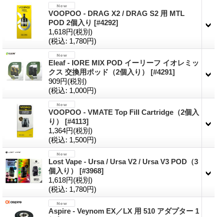
VOOPOO - DRAG X2 / DRAG S2 用 MTL
POD 2個入り
[#4292]
1,618円
(税別)
(税込
:
1,780円)
Eleaf - IORE MIX POD イーリーフ イオレミッ
クス 交換用ポッド（2個入り）
[#4291]
909円
(税別)
(税込
:
1,000円)
VOOPOO - VMATE Top Fill Cartridge（2個入
り）
[#4113]
1,364円
(税別)
(税込
:
1,500円)
Lost Vape - Ursa / Ursa V2 / Ursa V3 POD（3
個入り）
[#3968]
1,618円
(税別)
(税込
:
1,780円)
Aspire - Veynom EX／LX 用 510 アダプター 1