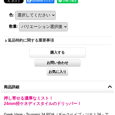
Facebookでシェア
色
:
数量
:
返品特約に関する重要事項
商品詳細
押し寄せる濃厚なミスト！
24mm径ケネディスタイルのドリッパー！
Geek Vape - Tsunami 24 RDA（ギークベイプ・ツナミ24・ア