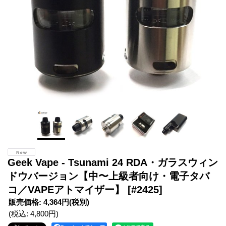
Geek Vape - Tsunami 24 RDA・ガラスウィン
ドウバージョン【中〜上級者向け・電子タバ
コ／VAPEアトマイザー】
[#2425]
販売価格
:
4,364円
(税別)
(税込
:
4,800円
)