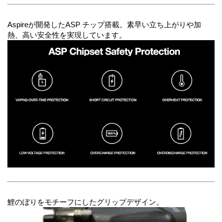
Aspireが開発したASP チップ搭載。素早い立ち上がりや加
熱、高い安全性を実現しています。
鯉のぼりをモチーフにしたグリップデザイン。