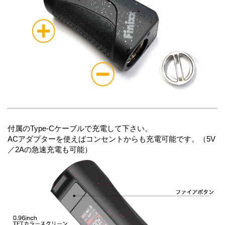
付属のType-Cケーブルで充電して下さい。
ACアダプターを使えばコンセントからも充電可能です。（5V
／2Aの急速充電も可能）