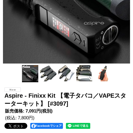
Aspire - Finixx Kit 【電子タバコ／VAPEスタ
ーターキット】
[#3097]
販売価格
:
7,091円
(税別)
(税込
:
7,800円
)
Facebookでシェア