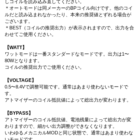
しコイルを読み込み直してください。
＊オートモードは同メーカーのBPコイル向けです。他のコイ
ルだと読み込まれなかったり、本来の推奨値とずれる場合が
ございます。
＊BEST（コイルの推奨出力）が表示されますので、出力を合
わせてご使用ください。
【WATT】
ワットモードは一番スタンダードなモードです。出力は1〜
80Wとなります。
コイルの推奨出力でご使用ください。
【VOLTAGE】
0.5〜8.4Vで調整可能です。通常はあまり使わないモードで
す。
アトマイザーのコイル抵抗値によって総出力が変わります。
【BYPASS】
アトマイザーのコイル抵抗値、電池残量によって総出力が変
わりますので、細かい出力調整ができなくなります。
いわゆるメカニカルMODと同じ状態で、通常はあまり使わな
いモードです。