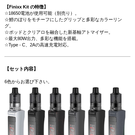
【Finixx Kit の特徴】
☆18650電池が使用可能（別売り）。
☆鯉のぼりをモチーフにしたグリップと多彩なカラーリン
グ。
☆ポッドとクリアロを融合した新基軸アトマイザー。
☆最大80W出力、多彩な機能を搭載。
☆Type - C、2Aの高速充電対応。
【セット内容】
6色からお選び下さい。