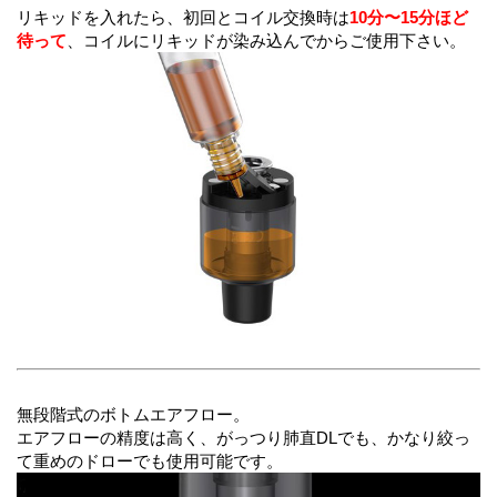
リキッドを入れたら、初回とコイル交換時は
10分〜15分ほど
待って
、コイルにリキッドが染み込んでからご使用下さい。
無段階式のボトムエアフロー。
エアフローの精度は高く、がっつり肺直DLでも、かなり絞っ
て重めのドローでも使用可能です。