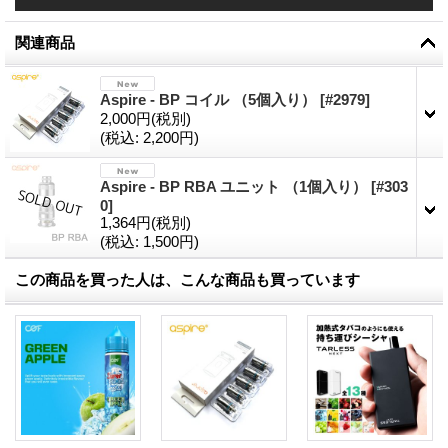
関連商品
Aspire - BP コイル （5個入り）
[
#2979
]
2,000円
(税別)
(税込
:
2,200円)
Aspire - BP RBA ユニット （1個入り）
[
#303
0
]
1,364円
(税別)
(税込
:
1,500円)
この商品を買った人は、こんな商品も買っています