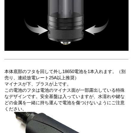
本体底部のフタを回して外し18650電池を1本入れます。（別
売り、連続放電レート25A以上推奨）
マイナスが下、プラスが上です。
この電池のフタは電池のマイナス面が一部露出している特殊
なデザインです。安全基盤は入っていますが、水濡れや鍵な
どの金属を一緒に持ち運んで電池を傷つけないようにご注意
ください。