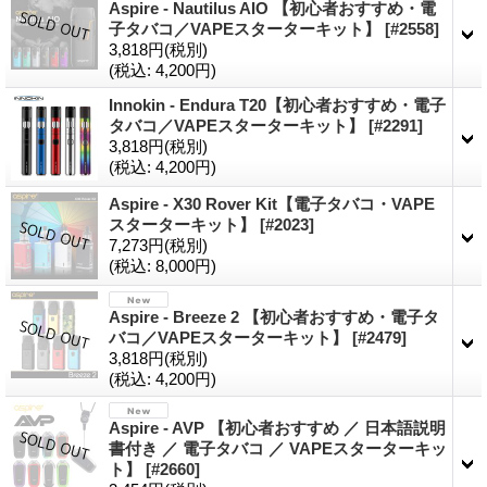
Aspire - Nautilus AIO 【初心者おすすめ・電
子タバコ／VAPEスターターキット】
[
#2558
]
3,818円
(税別)
(税込
:
4,200円)
Innokin - Endura T20【初心者おすすめ・電子
タバコ／VAPEスターターキット】
[
#2291
]
3,818円
(税別)
(税込
:
4,200円)
Aspire - X30 Rover Kit【電子タバコ・VAPE
スターターキット】
[
#2023
]
7,273円
(税別)
(税込
:
8,000円)
Aspire - Breeze 2 【初心者おすすめ・電子タ
バコ／VAPEスターターキット】
[
#2479
]
3,818円
(税別)
(税込
:
4,200円)
Aspire - AVP 【初心者おすすめ ／ 日本語説明
書付き ／ 電子タバコ ／ VAPEスターターキッ
ト】
[
#2660
]