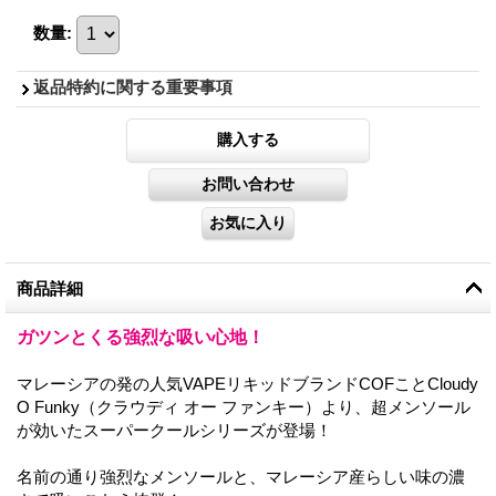
数量
:
返品特約に関する重要事項
商品詳細
ガツンとくる強烈な吸い心地！
マレーシアの発の人気VAPEリキッドブランドCOFことCloudy
O Funky（クラウディ オー ファンキー）より、超メンソール
が効いたスーパークールシリーズが登場！
名前の通り強烈なメンソールと、マレーシア産らしい味の濃