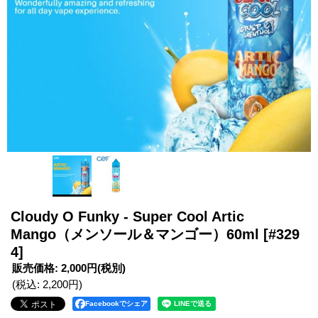
Cloudy O Funky - Super Cool Artic
Mango（メンソール＆マンゴー）60ml
[#329
4]
販売価格
:
2,000円
(税別)
(税込
:
2,200円
)
Facebookでシェア