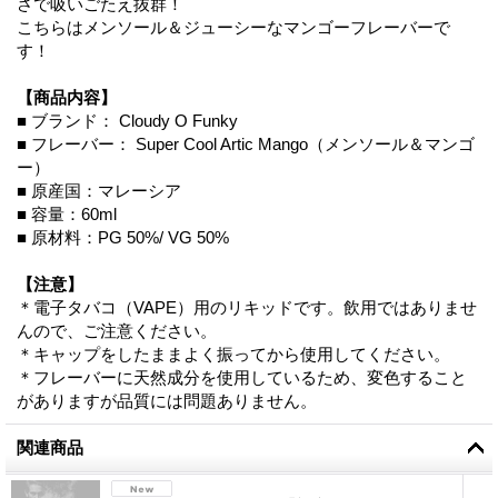
さで吸いごたえ抜群！
こちらはメンソール＆ジューシーなマンゴーフレーバーで
す！
【商品内容】
■ ブランド： Cloudy O Funky
■ フレーバー： Super Cool Artic Mango（メンソール＆マンゴ
ー）
■ 原産国：マレーシア
■ 容量：60ml
■ 原材料：PG 50%/ VG 50%
【注意】
＊電子タバコ（VAPE）用のリキッドです。飲用ではありませ
んので、ご注意ください。
＊キャップをしたままよく振ってから使用してください。
＊フレーバーに天然成分を使用しているため、変色すること
がありますが品質には問題ありません。
関連商品