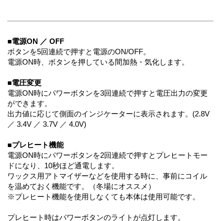
■電源ON ／ OFF
ボタンを5回連続で押すと電源のON/OFF。
電源ON時、ボタンを押している間加熱・気化します。
■電圧変更
電源ON時にパワーボタンを3回連続で押すと電圧出力の変更
ができます。
出力値に応じて側面のインジケーターに表示されます。(2.8V
／ 3.4V ／ 3.7V ／ 4.0V)
■プレヒート機能
電源ON時にパワーボタンを2回連続で押すとプレヒートモー
ドになり、10秒ほど通電します。
ワックス用アトマイザーなどを使用する時に、事前にコイル
を温めておく機能です。（冬場にオススメ）
※プレヒート機能を使用しなくても本体は使用可能です。
プレヒート時はパワーボタンのライトが点灯します。