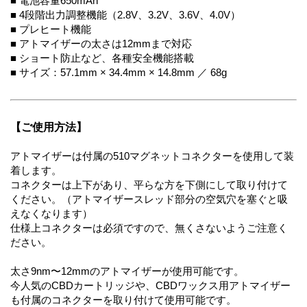
■ 電池容量650mAh
■ 4段階出力調整機能（2.8V、3.2V、3.6V、4.0V）
■ プレヒート機能
■ アトマイザーの太さは12mmまで対応
■ ショート防止など、各種安全機能搭載
■ サイズ：57.1mm × 34.4mm × 14.8mm ／ 68g
【ご使用方法】
アトマイザーは付属の510マグネットコネクターを使用して装
着します。
コネクターは上下があり、平らな方を下側にして取り付けて
ください。（アトマイザースレッド部分の空気穴を塞ぐと吸
えなくなります）
仕様上コネクターは必須ですので、無くさないようご注意く
ださい。
太さ9nm〜12mmのアトマイザーが使用可能です。
今人気のCBDカートリッジや、CBDワックス用アトマイザー
も付属のコネクターを取り付けて使用可能です。