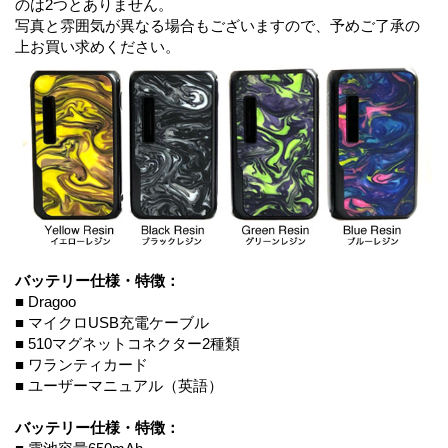
のは2つとありません。
写真と雰囲気が異なる場合もございますので、予めご了承の
上お買い求めください。
バッテリー仕様・特徴：
■ Dragoo
■ マイクロUSB充電ケーブル
■ 510マグネットコネクター2種類
■ ワランティカード
■ ユーザーマニュアル（英語）
バッテリー仕様・特徴：