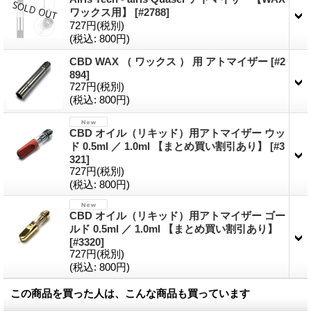
ワックス用】
[
#2788
]
727円
(税別)
(税込
:
800円)
CBD WAX （ ワックス ） 用 アトマイザー
[
#2
894
]
727円
(税別)
(税込
:
800円)
CBD オイル（リキッド）用アトマイザー ウッ
ド 0.5ml ／ 1.0ml 【まとめ買い割引あり】
[
#3
321
]
727円
(税別)
(税込
:
800円)
CBD オイル（リキッド）用アトマイザー ゴー
ルド 0.5ml ／ 1.0ml 【まとめ買い割引あり】
[
#3320
]
727円
(税別)
(税込
:
800円)
この商品を買った人は、こんな商品も買っています