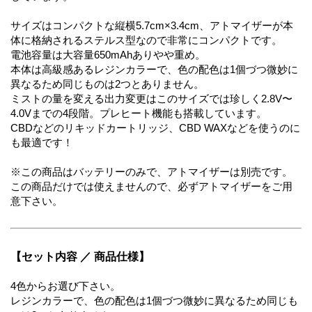
サイズはコンパクトな縦横5.7cm×3.4cm、アトマイザーが本
体に格納されるステルス型なので非常にコンパクトです。
電池容量は大容量650mAhありやや重め。
本体は高級感あるレジンカラーで、色の配色は1個づつ微妙に
異なるため同じものは2つとありません。
ミストの量を変える出力変更はこのサイズでは珍しく2.8V〜
4.0Vまでの4段階。プレヒート機能も搭載しています。
CBDなどのリキッドカートリッジ、CBD WAXなどを使うのに
も最適です！
※この商品はバッテリーのみで、アトマイザーは別売です。
この商品だけでは使えませんので、必ずアトマイザーをご用
意下さい。
【セット内容 ／ 商品仕様】
4色からお選び下さい。
レジンカラーで、色の配色は1個づつ微妙に異なるため同じも