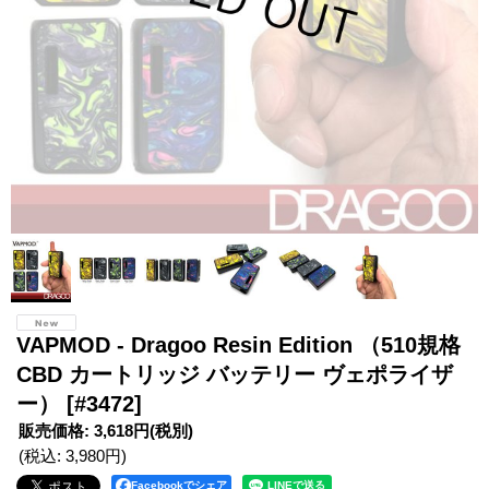
VAPMOD - Dragoo Resin Edition （510規格
CBD カートリッジ バッテリー ヴェポライザ
ー）
[#3472]
販売価格
:
3,618円
(税別)
(税込
:
3,980円
)
Facebookでシェア