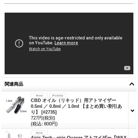
関連商品
CBD オイル（リキッド）用アトマイザー
0.5ml ／ 0.8ml ／ 1.0ml 【まとめ買い割引あ
り】
[
#2735
]
727円
(税別)
(税込
:
800円)
Airis Tech - airis Quaser アトマイザー【WAX