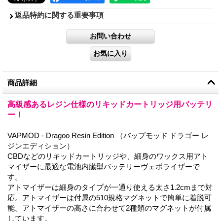
返品特約に関する重要事項
商品詳細
高級感あるレジン仕様のリキッドカートリッジ用バッテリ
ー！
VAPMOD - Dragoo Resin Edition （バップモッド ドラゴー レ
ジンエディション）
CBDなどのリキッドカートリッジや、細身のワックス用アト
マイザーに最適な電池内臓型バッテリーヴェポライザーで
す。
アトマイザーは細身のタイプが一通り使える太さ1.2cmまで対
応。アトマイザーは付属の510規格マグネットで簡単に着脱可
能。アトマイザーの高さに合わせて2種類のマグネットが付属
しています。