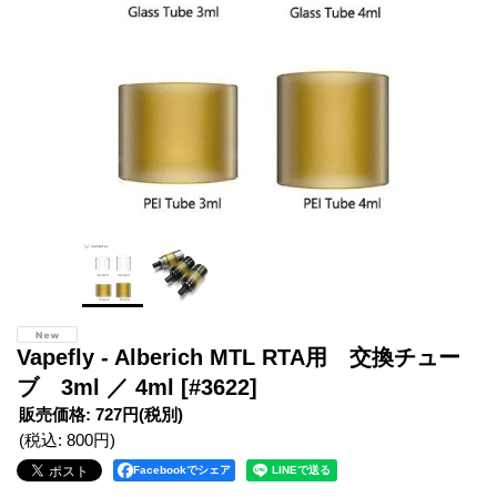
Vapefly - Alberich MTL RTA用 交換チュー
ブ 3ml ／ 4ml
[#3622]
販売価格
:
727円
(税別)
(税込
:
800円
)
Facebookでシェア