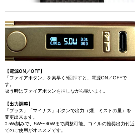
【電源ON／OFF】
「ファイアボタン」を素早く5回押すと、電源ON／OFFで
す。
吸う時はファイアボタンを押しながら吸います。
【出力調整】
「プラス」「マイナス」ボタンで出力（煙、ミストの量）を
変更出来ます。
0.5W刻みで、5W〜40Wまで調整可能。コイルの推奨出力付近
でのご使用がオススメです。