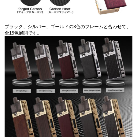
ブラック、シルバー、ゴールドの3色のフレームと合わせて、
全15色展開です。