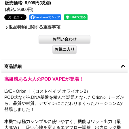
販売価格
:
8,909円
(税別)
(税込
:
9,800円
)
Facebookでシェア
返品特約に関する重要事項
商品詳細
高級感ある大人のPOD VAPEが登場！
LVE - Orion II （ロストベイプ オライオン2）
POD式ながらDNA基盤を積んで話題となったOrionシリーズか
ら、品質や材質、デザインにこだわりまくったバージョン2が
登場しました！
本機では極力シンプルに使いやすく、機能はワット出力（最
大40W）、吸い心地を変えるエアフロー調整、出力ロック機