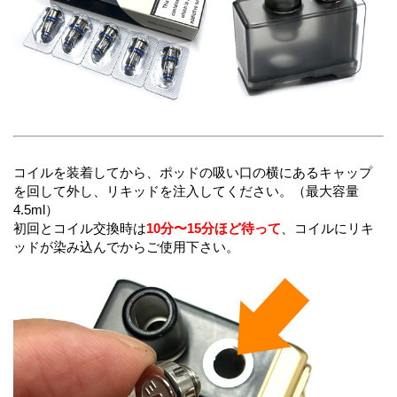
コイルを装着してから、ポッドの吸い口の横にあるキャップ
を回して外し、リキッドを注入してください。（最大容量
4.5ml）
初回とコイル交換時は
10分〜15分ほど待って
、コイルにリキ
ッドが染み込んでからご使用下さい。