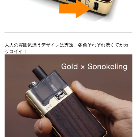
大人の雰囲気漂うデザインは秀逸。各色それぞれ渋くてかカ
ッコイイ！