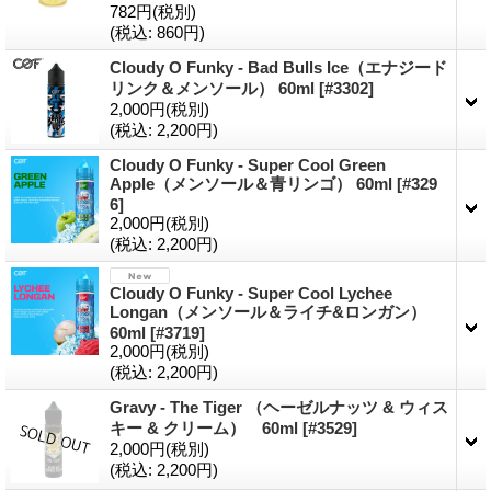
782円
(税別)
(税込
:
860円)
Cloudy O Funky - Bad Bulls Ice（エナジード
リンク＆メンソール） 60ml
[
#3302
]
2,000円
(税別)
(税込
:
2,200円)
Cloudy O Funky - Super Cool Green
Apple（メンソール＆青リンゴ） 60ml
[
#329
6
]
2,000円
(税別)
(税込
:
2,200円)
Cloudy O Funky - Super Cool Lychee
Longan（メンソール＆ライチ&ロンガン）
60ml
[
#3719
]
2,000円
(税別)
(税込
:
2,200円)
Gravy - The Tiger （ヘーゼルナッツ & ウィス
キー & クリーム） 60ml
[
#3529
]
2,000円
(税別)
(税込
:
2,200円)