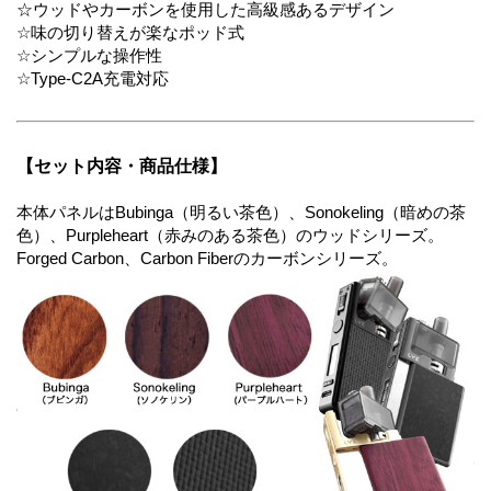
☆ウッドやカーボンを使用した高級感あるデザイン
☆味の切り替えが楽なポッド式
☆シンプルな操作性
☆Type-C2A充電対応
【セット内容・商品仕様】
本体パネルはBubinga（明るい茶色）、Sonokeling（暗めの茶
色）、Purpleheart（赤みのある茶色）のウッドシリーズ。
Forged Carbon、Carbon Fiberのカーボンシリーズ。