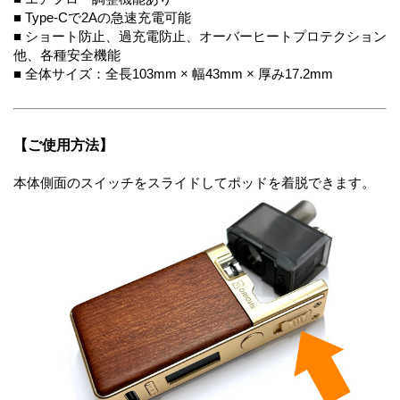
■ Type-Cで2Aの急速充電可能
■ ショート防止、過充電防止、オーバーヒートプロテクション
他、各種安全機能
■ 全体サイズ：全長103mm × 幅43mm × 厚み17.2mm
【ご使用方法】
本体側面のスイッチをスライドしてポッドを着脱できます。