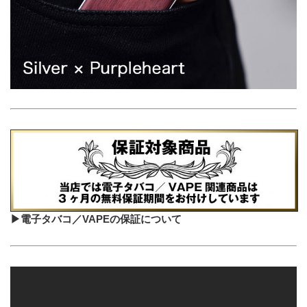
▶電子タバコ／VAPEの保証について