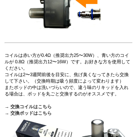
コイルは赤い方が0.4Ω（推奨出力25〜30W）、青い方のコイ
ルが 0.8Ω（推奨出力12〜16W）です。お好きな方を使用して
ください。
コイルは2〜3週間前後を目安に、焦げ臭くなってきたら交換
して下さい。（交換時期は吸う頻度によって変わります）
またポッドの中は洗いづらいので、違う味のリキッドを入れ
る場合は、ポッドを丸ごと交換するのがオススメです。
→ 交換コイルはこちら
→ 交換ポッドはこちら