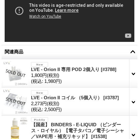
関連商品
LVE - Orion II 専用 POD 2個入り
[
#3788
]
1,800円
(税別)
(税込
:
1,980円)
LVE - Orion II コイル （5個入り）
[
#3787
]
2,273円
(税別)
(税込
:
2,500円)
【国産】 BINDERS - E-LIQUID （ビンダー
ス・ロイヤル）【電子タバコ／電子シーシャ
／VAPE用・補充リキッド】
[
#1538
]