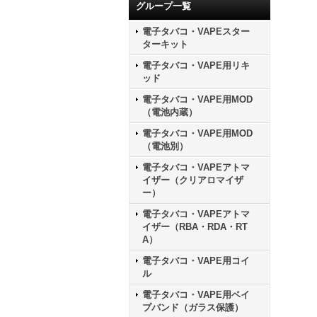
グループ一覧
電子タバコ・VAPEスター
ターキット
電子タバコ・VAPE用リキ
ッド
電子タバコ・VAPE用MOD
（電池内蔵）
電子タバコ・VAPE用MOD
（電池別）
電子タバコ・VAPEアトマ
イザー（クリアロマイザ
ー）
電子タバコ・VAPEアトマ
イザー（RBA・RDA・RT
A）
電子タバコ・VAPE用コイ
ル
電子タバコ・VAPE用ベイ
プバンド（ガラス保護）