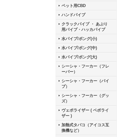
ペット用CBD
ハンドパイプ
クラックパイプ ・ あぶり
用パイプ・ハッカパイプ
水パイプ/ボング(小)
水パイプ/ボング(中)
水パイプ/ボング(大)
シーシャ・フーカー（フレ
ーバー）
シーシャ・フーカー（パイ
プ）
シーシャ・フーカー（グッ
ズ）
ヴェポライザー ( ベポライ
ザー )
加熱式タバコ（アイコス互
換機など）