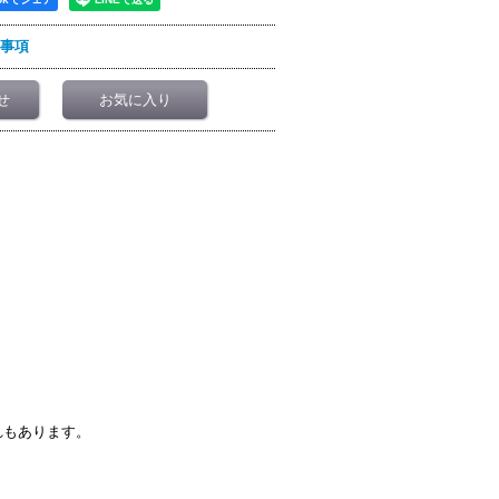
事項
せ
お気に入り
れもあります。