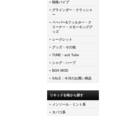
特殊パイプ
グラインダー・クラッシャ
ー
ペーパー&フィルター・ク
リーナー・スモーキンググ
ッズ
シークレット
グッズ・その他
TUNE・acti Tube
シャグ・ハーブ
BOX MOD
SALE：今月のお買い得品
リキッドを味から探す
メンソール・ミント系
タバコ系