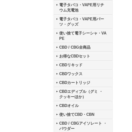
電子タバコ・VAPE用リチ
ウム充電池
電子タバコ・VAPE用パー
ツ・グッズ
使い捨て電子シーシャ・VA
PE
CBD / CBG全商品
お得なCBDセット
CBDリキッド
CBDワックス
CBDカートリッジ
CBDエディブル（グミ ・
クッキーほか）
CBDオイル
使い捨てCBD・CBN
CBD / CBGアイソレート ・
パウダー