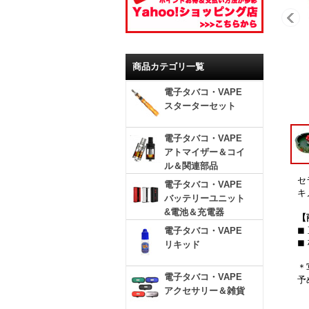
商品カテゴリ一覧
電子タバコ・VAPE
スターターセット
電子タバコ・VAPE
アトマイザー＆コイ
ル＆関連部品
セ
電子タバコ・VAPE
キ
バッテリーユニット
&電池＆充電器
【
◼
電子タバコ・VAPE
◼
リキッド
＊
電子タバコ・VAPE
予
アクセサリー＆雑貨