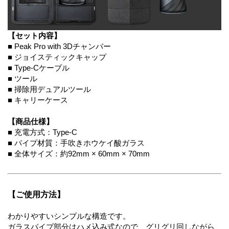
【セット内容】
■ Peak Pro with 3Dチャンバー
■ ジョイスティックキャップ
■ Type-Cケーブル
■ ツール
■ 掃除用デュアルツール
■ キャリーケース
【商品仕様】
■ 充電方式：Type-C
■ パイプ材質：手吹きホウケイ酸ガラス
■ 全体サイズ：約92mm × 60mm × 70mm
【ご使用方法】
わかりやすいシンプルな構造です。
ガラスパイプ部分はハメ込み式なので、グリグリ回しながら