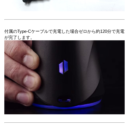
付属のType-Cケーブルで充電した場合ゼロから約120分で充電
が完了します。