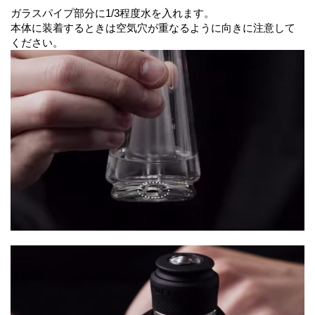
ガラスパイプ部分に1/3程度水を入れます。
本体に装着するときは空気穴が重なるように向きに注意して
ください。