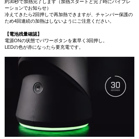
約30秒で加熱完了します（加熱スタートと完了時にバイブレ
ーションでお知らせ）
冷えてきたら2回押しで再加熱できますが、チャンバー保護の
ため4回連続の加熱はしないようにご注意ください。
【電池残量確認】
電源ONの状態でパワーボタンを素早く3回押し。
LEDの色が赤になったら要充電です。