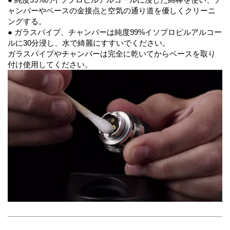
ャンバーやベースの金接点と空気の通り道を優しくクリーニ
ングする。
● ガラスパイプ、チャンバーは純度99%イソプロピルアルコー
ルに30分浸し、水で綺麗にすすいでください。
ガラスパイプやチャンバーは完全に乾いてからベースを取り
付け使用してください。