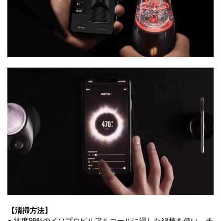
【清掃方法】
● 純度99%のイソプロピルアルコールに浸した綿棒を使い、チ