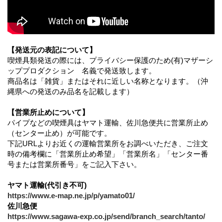
【発送元の表記について】
喫煙具類発送の際には、プライバシー保護のため(有)マザーシ
ッププロダクション 名義で発送致します。
商品名は「雑貨」またはそれに近しい名称となります。（沖
縄県への発送のみ品名を記載します）
【営業所止めについて】
パイプなどの喫煙具はヤマト運輸、佐川急便共に営業所止め
（センター止め）が可能です。
下記URLよりお近くの運輸営業所をお調べいただき、ご注文
時の備考欄に「営業所止め希望」「営業所名」「センター番
号または営業所番号」をご記入下さい。
ヤマト運輸(代引き不可)
https://www.e-map.ne.jp/p/yamato01/
佐川急便
https://www.sagawa-exp.co.jp/send/branch_search/tanto/