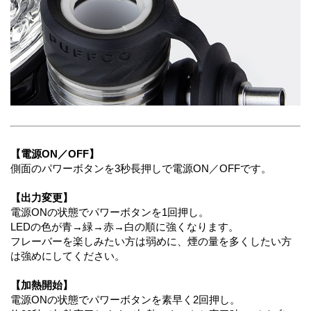
【電源ON／OFF】
側面のパワーボタンを3秒長押しで電源ON／OFFです。
【出力変更】
電源ONの状態でパワーボタンを1回押し。
LEDの色が青→緑→赤→白の順に強くなります。
フレーバーを楽しみたい方は弱めに、煙の量を多くしたい方
は強めにしてください。
【加熱開始】
電源ONの状態でパワーボタンを素早く2回押し。