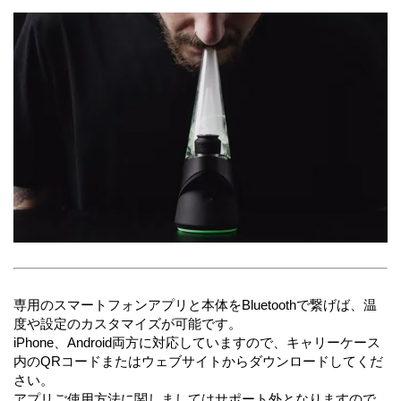
専用のスマートフォンアプリと本体をBluetoothで繋げば、温
度や設定のカスタマイズが可能です。
iPhone、Android両方に対応していますので、キャリーケース
内のQRコードまたはウェブサイトからダウンロードしてくだ
さい。
アプリご使用方法に関しましてはサポート外となりますので