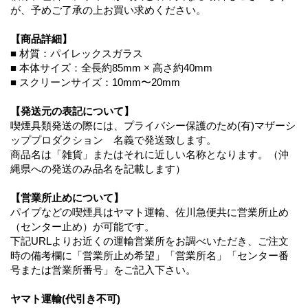
が、予めご了承の上お買い求めください。
【商品詳細】
■ 材質：パイレックスガラス
■ 本体サイズ：全長約85mm × 高さ約40mm
■ スクリーンサイズ：10mm〜20mm
【発送元の表記について】
喫煙具類発送の際には、プライバシー保護のため(有)マザーシ
ッププロダクション 名義で発送致します。
商品名は「雑貨」またはそれに近しい名称となります。（沖
縄県への発送のみ品名を記載します）
【営業所止めについて】
パイプなどの喫煙具はヤマト運輸、佐川急便共に営業所止め
（センター止め）が可能です。
下記URLよりお近くの運輸営業所をお調べいただき、ご注文
時の備考欄に「営業所止め希望」「営業所名」「センター番
号または営業所番号」をご記入下さい。
ヤマト運輸(代引き不可)