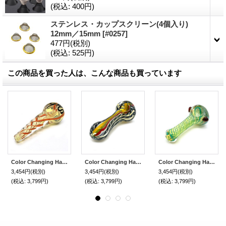
(税込
:
400円)
ステンレス・カップスクリーン(4個入り)
12mm／15mm
[
#0257
]
477円
(税別)
(税込
:
525円)
この商品を買った人は、こんな商品も買っています
Color Changing Hand Glass Pipe ガラスパイプ
Color Changing Hand Glass Pipe ガラスパイプ
Color Changing Hand Glass Pipe ガラスパイプ
3,454円
(税別)
3,454円
(税別)
3,454円
(税別)
(税込
:
3,799円)
(税込
:
3,799円)
(税込
:
3,799円)