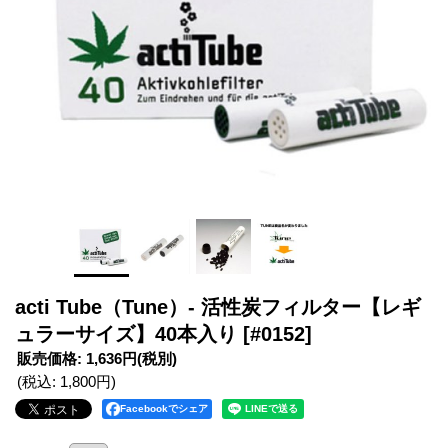
acti Tube（Tune）- 活性炭フィルター【レギ
ュラーサイズ】40本入り
[#0152]
販売価格
:
1,636円
(税別)
(税込
:
1,800円
)
Facebookでシェア