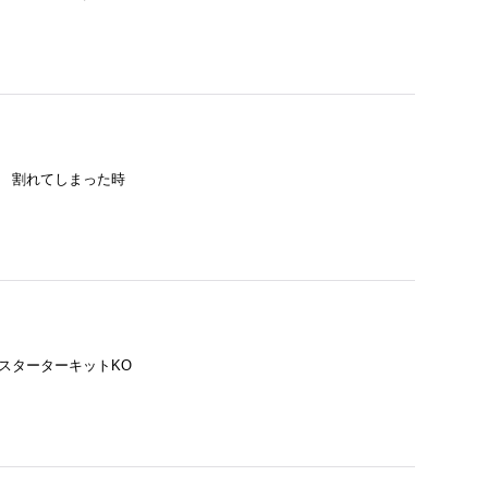
ブです。 割れてしまった時
製・スターターキットKO