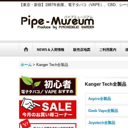
【東京・新宿】1997年創業、電子タバコ（VAPE）、CBD、
NEWS＆入荷情報
販売店地図
ご利用案内
ホーム
>
Kanger Tech全製品
Kanger Tech全製品
Aspire全製品
Geek Vape全製品
Joyetech全製品