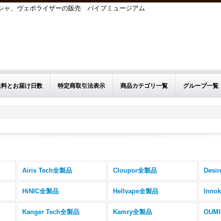
シーシャ、ヴェポライザーの販売 パイプミュージアム
送料とお届け日数
特定商取引法表示
商品カテゴリ一覧
グループ一覧
Airis Tech全製品
Cloupor全製品
Desi
HiNIC全製品
Hellvape全製品
Inno
Kanger Tech全製品
Kamry全製品
OUM