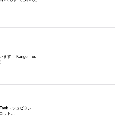
 Kanger Tec
く…
 Tank（ジュピタン
にコット…