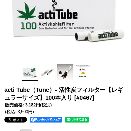
acti Tube（Tune）- 活性炭フィルター【レギ
ュラーサイズ】100本入り
[#0467]
販売価格
:
3,182円
(税別)
(税込
:
3,500円
)
Facebookでシェア